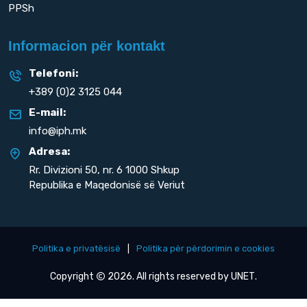
PPSh
Informacion për kontakt
Telefoni:
+389 (0)2 3125 044
E-mail:
info@iph.mk
Adresa:
Rr. Divizioni 50,
nr. 6 1000 Shkup
Republika e Maqedonisë së Veriut
Politika e privatësisë
|
Politika për përdorimin e cookies
Copyright
2026. All rights reserved by
UNET
.