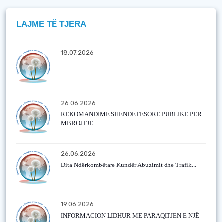
LAJME TË TJERA
18.07.2026
26.06.2026
REKOMANDIME SHËNDETËSORE PUBLIKE PËR
MBROJTJE...
26.06.2026
Dita Ndërkombëtare Kundër Abuzimit dhe Trafik...
19.06.2026
INFORMACION LIDHUR ME PARAQITJEN E NJË