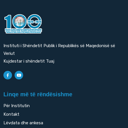
Instituti i Shëndetit Publik i Republikës së Maqedonisë së
Veriut
Kujdestar i shëndetit Tuaj
Linqe më të rëndësishme
Për Institutin
Kontakt
Lëvdata dhe ankesa