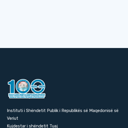
Instituti i Shëndetit Publik i Republikës së Maqedonisë së
Veriut
Kujdestar i shëndetit Tuaj