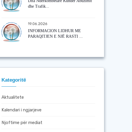
Dita Ndërkombëtare Kundër Abuzimit
dhe Trafik...
19.06.2026
INFORMACION LIDHUR ME
PARAQITJEN E NJË RASTI ...
Kategoritë
Aktualitete
Kalendari i ngjarjeve
Njoftime për mediat