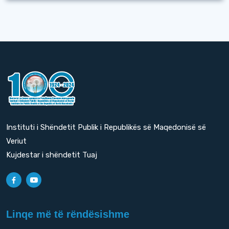
Instituti i Shëndetit Publik i Republikës së Maqedonisë së
Veriut
Kujdestar i shëndetit Tuaj
Linqe më të rëndësishme