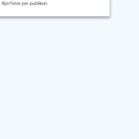
Njoftime për publikun