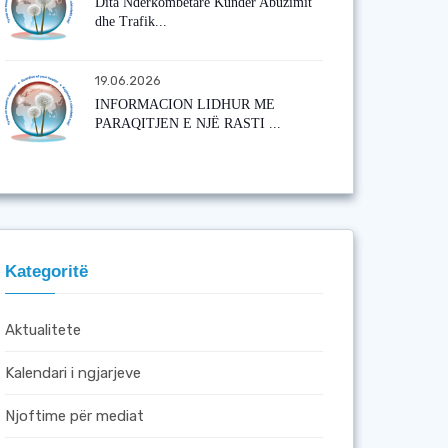
Dita Ndërkombëtare Kundër Abuzimit
dhe Trafik...
19.06.2026
INFORMACION LIDHUR ME
PARAQITJEN E NJË RASTI ...
Kategoritë
Aktualitete
Kalendari i ngjarjeve
Njoftime për mediat