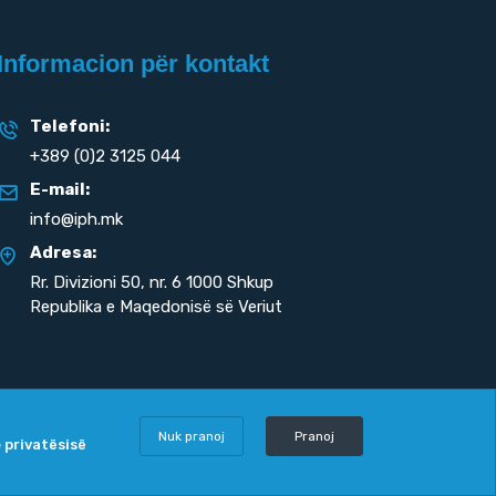
Informacion për kontakt
Telefoni:
+389 (0)2 3125 044
E-mail:
info@iph.mk
Adresa:
Rr. Divizioni 50,
nr. 6 1000 Shkup
Republika e Maqedonisë së Veriut
Nuk pranoj
Pranoj
e privatësisë