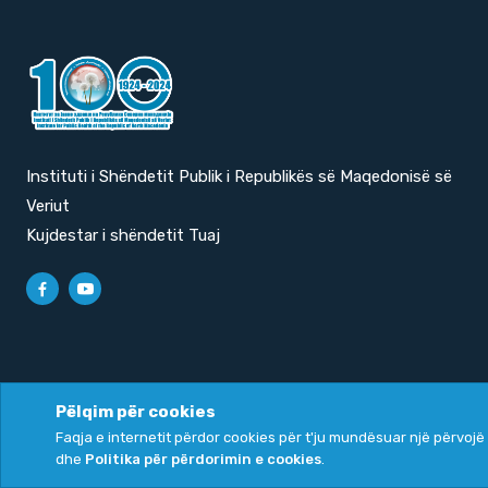
Instituti i Shëndetit Publik i Republikës së Maqedonisë së
Veriut
Kujdestar i shëndetit Tuaj
Pëlqim për cookies
Faqja e internetit përdor cookies për t'ju mundësuar një përvojë 
Politika e privatësisë
|
Politika për përdorimin e cookies
dhe
Politika për përdorimin e cookies
.