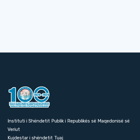
Instituti i Shëndetit Publik i Republikës së Maqedonisë së
Veriut
Kujdestar i shëndetit Tuaj