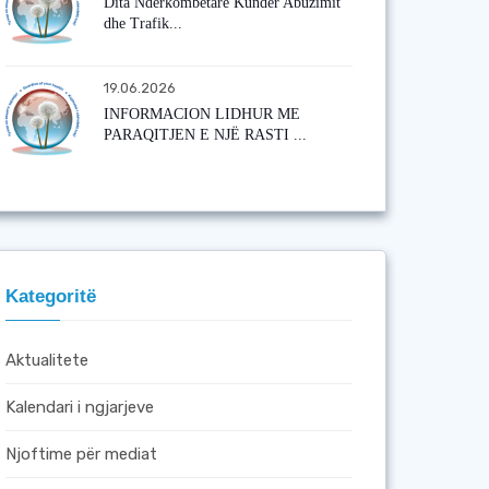
Dita Ndërkombëtare Kundër Abuzimit
dhe Trafik...
19.06.2026
INFORMACION LIDHUR ME
PARAQITJEN E NJË RASTI ...
Kategoritë
Aktualitete
Kalendari i ngjarjeve
Njoftime për mediat