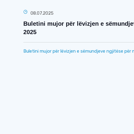
08.07.2025
Buletini mujor për lëvizjen e sëmundjev
2025
Buletini mujor për lëvizjen e sëmundjeve ngjitëse për 