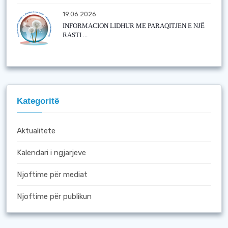
19.06.2026
INFORMACION LIDHUR ME PARAQITJEN E NJË
RASTI ...
Kategoritë
Aktualitete
Kalendari i ngjarjeve
Njoftime për mediat
Njoftime për publikun