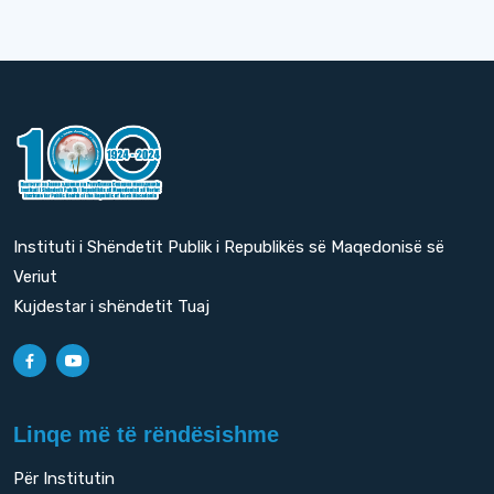
Instituti i Shëndetit Publik i Republikës së Maqedonisë së
Veriut
Kujdestar i shëndetit Tuaj
Linqe më të rëndësishme
Për Institutin