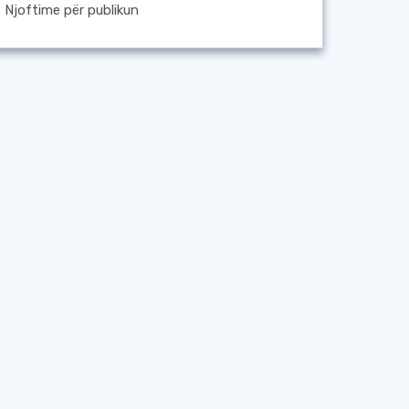
Njoftime për publikun