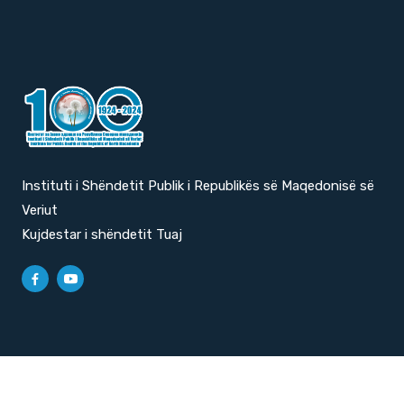
Instituti i Shëndetit Publik i Republikës së Maqedonisë së
Veriut
Kujdestar i shëndetit Tuaj