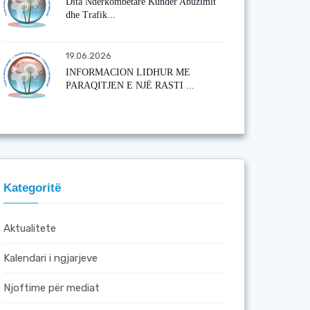
Dita Ndërkombëtare Kundër Abuzimit
dhe Trafik...
19.06.2026
INFORMACION LIDHUR ME
PARAQITJEN E NJË RASTI ...
Kategoritë
Aktualitete
Kalendari i ngjarjeve
Njoftime për mediat