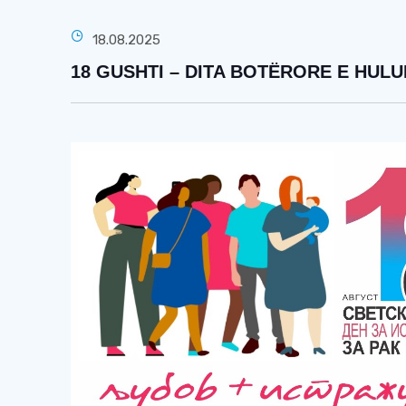
18.08.2025
18 GUSHTI – DITA BOTËRORE E HULU