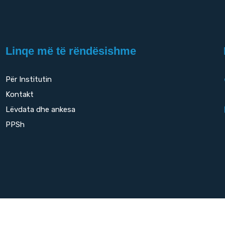
Linqe më të rëndësishme
Për Institutin
Kontakt
Lëvdata dhe ankesa
PPSh