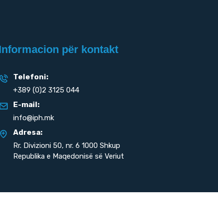
Informacion për kontakt
Telefoni:
+389 (0)2 3125 044
E-mail:
info@iph.mk
Adresa:
Rr. Divizioni 50,
nr. 6 1000 Shkup
Republika e Maqedonisë së Veriut