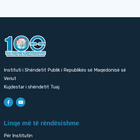
Instituti i Shëndetit Publik i Republikës së Maqedonisë së
Veriut
Kujdestar i shëndetit Tuaj
Linqe më të rëndësishme
Për Institutin