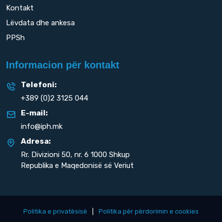
Kontakt
Lëvdata dhe ankesa
PPSh
Informacion për kontakt
Telefoni:
+389 (0)2 3125 044
E-mail:
info@iph.mk
Adresa:
Rr. Divizioni 50,
nr. 6 1000 Shkup
Republika e Maqedonisë së Veriut
Politika e privatësisë
|
Politika për përdorimin e cookies