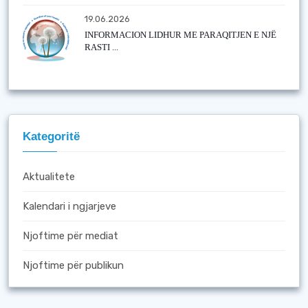
19.06.2026
INFORMACION LIDHUR ME PARAQITJEN E NJË
RASTI ...
Kategoritë
Aktualitete
Kalendari i ngjarjeve
Njoftime për mediat
Njoftime për publikun