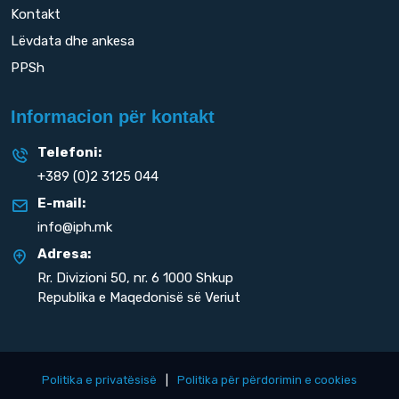
Kontakt
Lëvdata dhe ankesa
PPSh
Informacion për kontakt
Telefoni:
+389 (0)2 3125 044
E-mail:
info@iph.mk
Adresa:
Rr. Divizioni 50,
nr. 6 1000 Shkup
Republika e Maqedonisë së Veriut
Politika e privatësisë
|
Politika për përdorimin e cookies