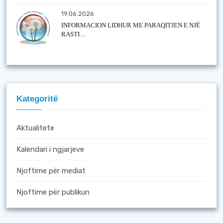
19.06.2026
INFORMACION LIDHUR ME PARAQITJEN E NJË
RASTI ...
Kategoritë
Aktualitete
Kalendari i ngjarjeve
Njoftime për mediat
Njoftime për publikun