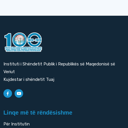
Instituti i Shëndetit Publik i Republikës së Maqedonisë së
Veriut
Kujdestar i shëndetit Tuaj
Linqe më të rëndësishme
Për Institutin