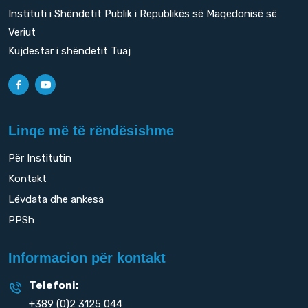
Instituti i Shëndetit Publik i Republikës së Maqedonisë së
Veriut
Kujdestar i shëndetit Tuaj
Linqe më të rëndësishme
Për Institutin
Kontakt
Lëvdata dhe ankesa
PPSh
Informacion për kontakt
Telefoni:
+389 (0)2 3125 044