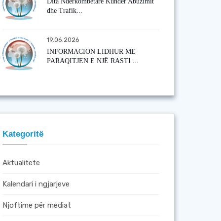
Dita Ndërkombëtare Kundër Abuzimit
dhe Trafik...
19.06.2026
INFORMACION LIDHUR ME
PARAQITJEN E NJË RASTI ...
Kategoritë
Aktualitete
Kalendari i ngjarjeve
Njoftime për mediat