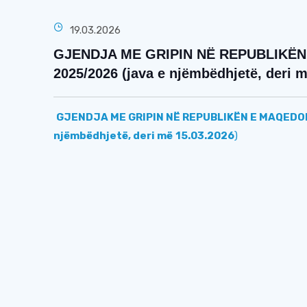
19.03.2026
GJENDJA ME GRIPIN NË REPUBLIKËN
2025/2026 (java e njëmbëdhjetë, deri m
GJENDJA ME GRIPIN NË REPUBLIKËN E MAQEDON
njëmbëdhjetë, deri më
15
.03.2026
)