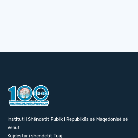
Instituti i Shëndetit Publik i Republikës së Maqedonisë së
Veriut
Kujdestar i shëndetit Tuaj