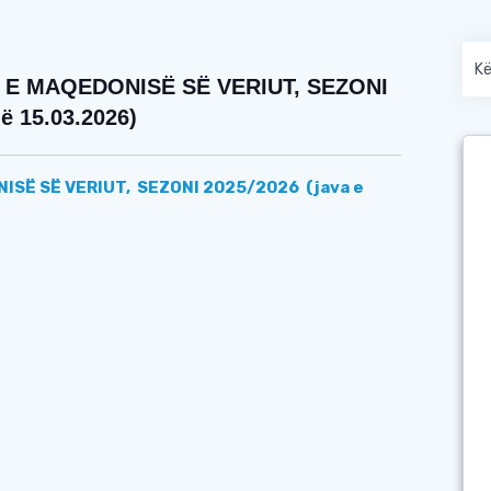
 E MAQEDONISË SË VERIUT, SEZONI
ë 15.03.2026)
ISË SË VERIUT, SEZONI 2025/2026
(java e