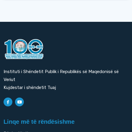
Instituti i Shëndetit Publik i Republikës së Maqedonisë së
Veriut
Kujdestar i shëndetit Tuaj
Linqe më të rëndësishme