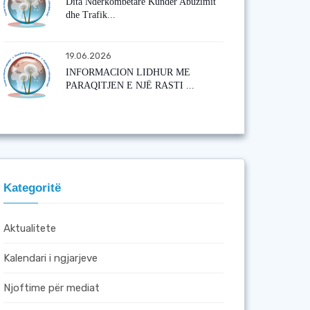
Dita Ndërkombëtare Kundër Abuzimit
dhe Trafik...
19.06.2026
INFORMACION LIDHUR ME
PARAQITJEN E NJË RASTI ...
Kategoritë
Aktualitete
Kalendari i ngjarjeve
Njoftime për mediat