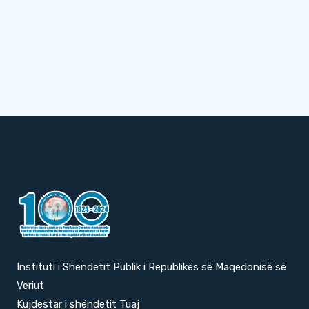
Instituti i Shëndetit Publik i Republikës së Maqedonisë së
Veriut
Kujdestar i shëndetit Tuaj