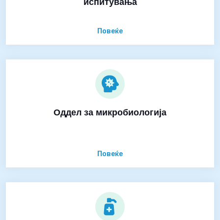
испитувања
Повеќе
Оддел за микробиологија
Повеќе