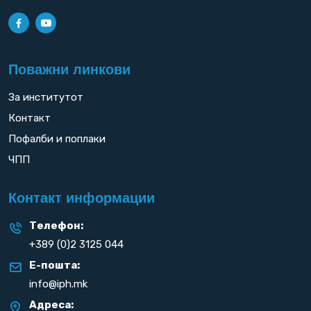
Поважни линкови
За институтот
Контакт
Пофалби и поплаки
ЧПП
Контакт информации
Телефон:
+389 (0)2 3125 044
Е-пошта:
info@iph.mk
Адреса: