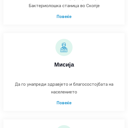
Бактериолошка станица во Скопје
Повеќе
Мисија
Да го унапреди здравјето и благосостојбата на
населението
Повеќе