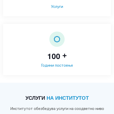
Услуги
1
0
0
+
Години постоење
УСЛУГИ
НА ИНСТИТУТОТ
Институтот обезбедува услуги на соодветно ниво