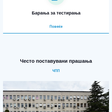
Барања за тестирања
Повеќе
Често поставувани прашања
ЧПП