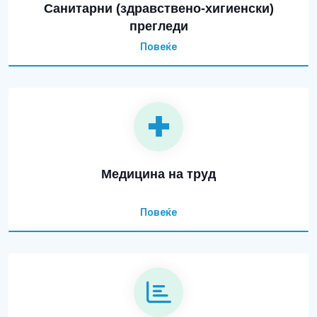
Санитарни (здравствено-хигиенски)
прегледи
Повеќе
Медицина на труд
Повеќе