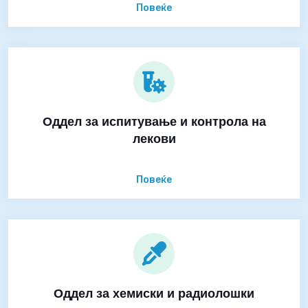
Повеќе
Оддел за испитување и контрола на
лекови
Повеќе
Оддел за хемиски и радиолошки