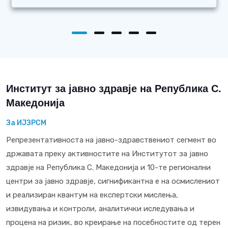
Институт за јавно здравје на Република С.
Македонија
За ИЈЗРСМ
Репрезентативноста на јавно-здравствениот сегмент во
државата преку активностите на Институтот за јавно
здравје на Република С. Македонија и 10-те регионални
центри за јавно здравје, сигнификантна е на осмислениот
и реализиран квантум на експертски мислења,
извидувања и контроли, аналитички иследувања и
процена на ризик, во креирање на посебностите од терен