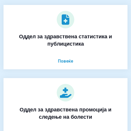
Оддел за здравствена статистика и
публицистика
Повеќе
Оддел за здравствена промоција и
следење на болести