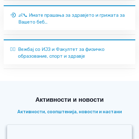
👶📞 Имате прашања за здравјето и грижата за
Вашето беб...
🏃‍♂️
Вежбај со ИЈЗ и Факултет за физичко
образование, спорт и здравје
Активности и новости
Активности, соопштенија, новости и настани