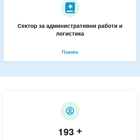
Сектор за административни работи и
логистика
Повеќе
1
9
3
+