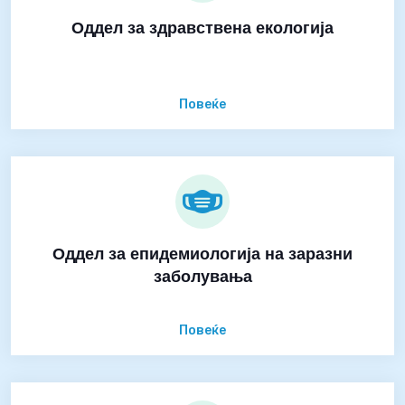
Оддел за здравствена екологија
Повеќе
Оддел за епидемиологија на заразни
заболувања
Повеќе