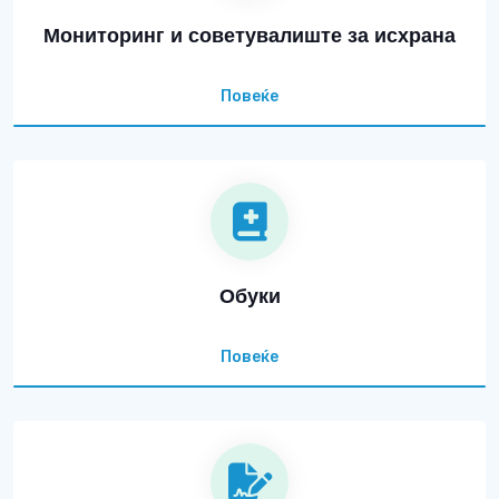
Мониторинг и советувалиште за исхрана
Повеќе
Обуки
Повеќе