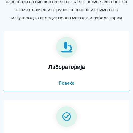
засновани на висок степен на знаење, компетентност на
нашиот научен и стручен персонал и примена на
меѓународно акредитирани методи и лаборатории
Лабораторија
Повеќе