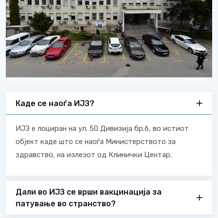
Каде се наоѓа ИЈЗ?
ИЈЗ е лоциран на ул. 50 Дивизија бр.6, во истиот
објект каде што се наоѓа Министерството за
здравство, на излезот од Клинички Центар.
Дали во ИЈЗ се врши вакцинација за
патување во странство?