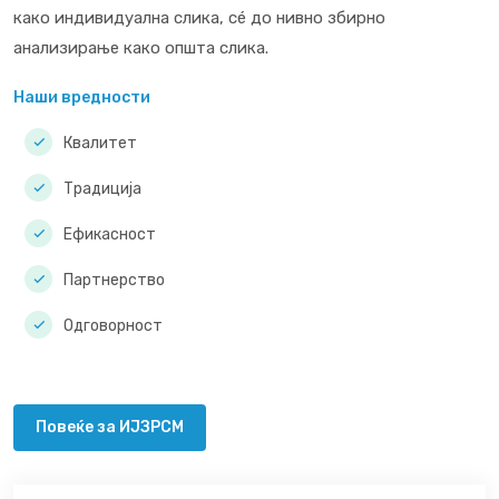
како индивидуална слика, сé до нивно збирно
анализирање како општа слика.
Наши вредности
Квалитет
Традиција
Ефикасност
Партнерство
Одговорност
Повеќе за ИЈЗРСМ