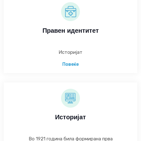
Правен идентитет
Историјат
Повеќе
Историјат
Во 1921 година била формирана прва