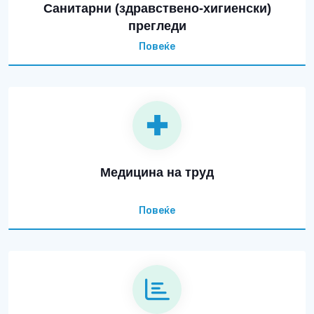
Санитарни (здравствено-хигиенски)
прегледи
Повеќе
Медицина на труд
Повеќе