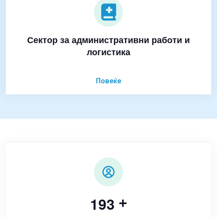
Сектор за административни работи и
логистика
Повеќе
1
9
3
+