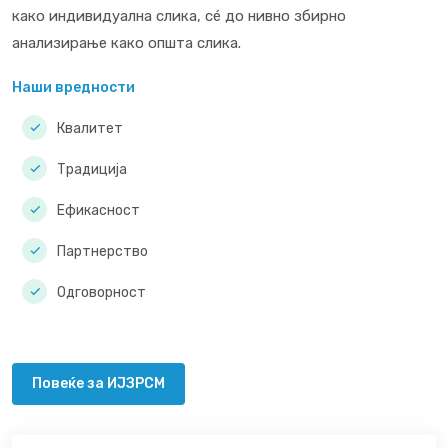
како индивидуална слика, сé до нивно збирно
анализирање како општа слика.
Наши вредности
Квалитет
Традиција
Ефикасност
Партнерство
Одговорност
Повеќе за ИЈЗРСМ