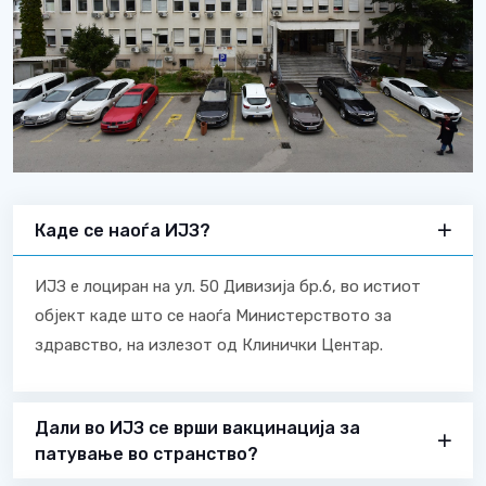
Каде се наоѓа ИЈЗ?
ИЈЗ е лоциран на ул. 50 Дивизија бр.6, во истиот
објект каде што се наоѓа Министерството за
здравство, на излезот од Клинички Центар.
Дали во ИЈЗ се врши вакцинација за
патување во странство?