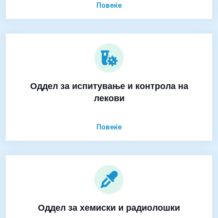
Повеќе
Оддел за испитување и контрола на
лекови
Повеќе
Оддел за хемиски и радиолошки