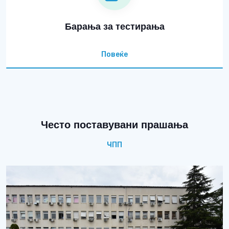
Барања за тестирања
Повеќе
Често поставувани прашања
ЧПП