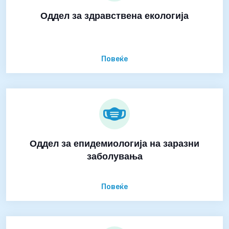
Оддел за здравствена екологија
Повеќе
Оддел за епидемиологија на заразни
заболувања
Повеќе