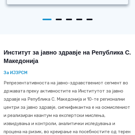
Институт за јавно здравје на Република С.
Македонија
За ИЈЗРСМ
Репрезентативноста на јавно-здравствениот сегмент во
државата преку активностите на Институтот за јавно
здравје на Република С. Македонија и 10-те регионални
центри за јавно здравје, сигнификантна е на осмислениот
и реализиран квантум на експертски мислења,
извидувања и контроли, аналитички иследувања и
процена на ризик, во креирање на посебностите од терен