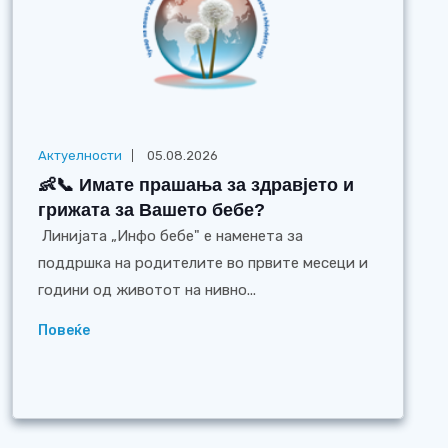
Актуелности
05.08.2026
👶📞 Имате прашања за здравјето и
грижата за Вашето бебе?
Линијата „Инфо бебе" е наменета за
поддршка на родителите во првите месеци и
години од животот на нивно...
Повеќе