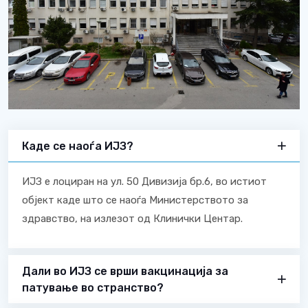
Каде се наоѓа ИЈЗ?
ИЈЗ е лоциран на ул. 50 Дивизија бр.6, во истиот
објект каде што се наоѓа Министерството за
здравство, на излезот од Клинички Центар.
Дали во ИЈЗ се врши вакцинација за
патување во странство?