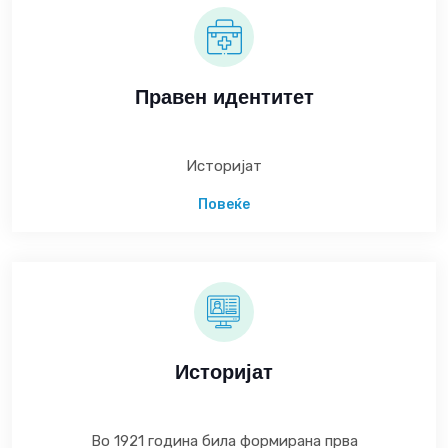
Правен идентитет
Историјат
Повеќе
Историјат
Во 1921 година била формирана прва