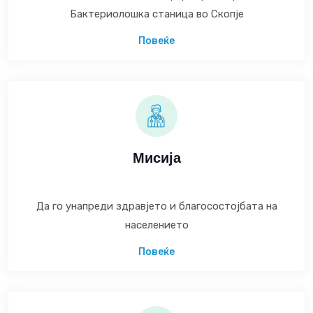
Бактериолошка станица во Скопје
Повеќе
Мисија
Да го унапреди здравјето и благосостојбата на
населението
Повеќе