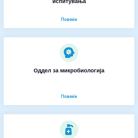
испитувања
Повеќе
Оддел за микробиологија
Повеќе