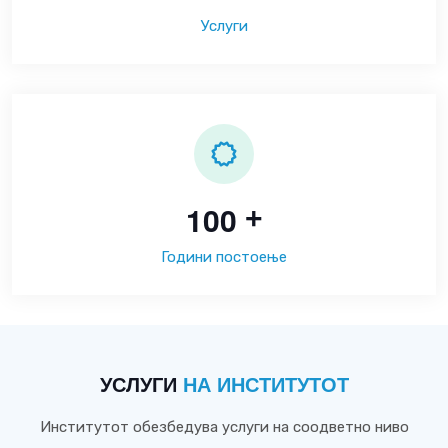
Услуги
1
0
0
+
Години постоење
УСЛУГИ
НА ИНСТИТУТОТ
Институтот обезбедува услуги на соодветно ниво