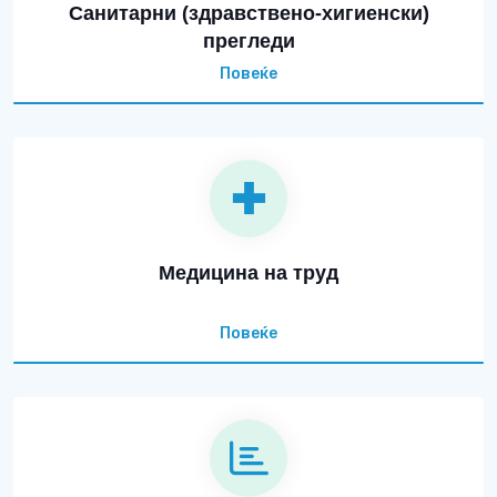
Санитарни (здравствено-хигиенски)
прегледи
Повеќе
Медицина на труд
Повеќе