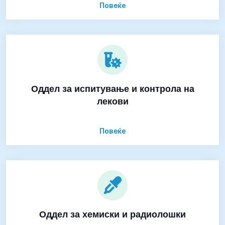
Повеќе
Оддел за испитување и контрола на
лекови
Повеќе
Оддел за хемиски и радиолошки