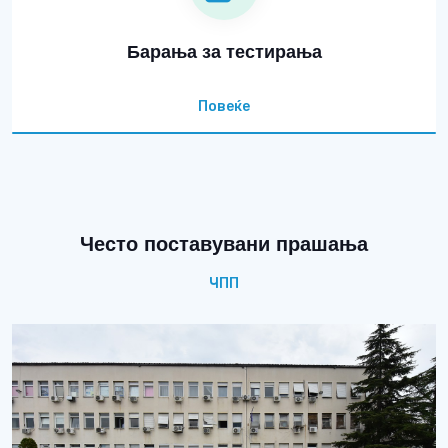
Барања за тестирања
Повеќе
Често поставувани прашања
ЧПП