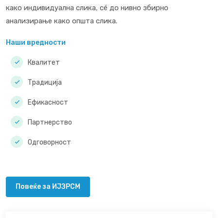
како индивидуална слика, сé до нивно збирно
анализирање како општа слика.
Наши вредности
Квалитет
Традиција
Ефикасност
Партнерство
Одговорност
Повеќе за ИЈЗРСМ