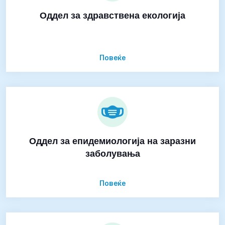
Оддел за здравствена екологија
Повеќе
Оддел за епидемиологија на заразни
заболувања
Повеќе