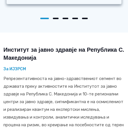
Институт за јавно здравје на Република С.
Македонија
За ИЈЗРСМ
Репрезентативноста на јавно-здравствениот сегмент во
државата преку активностите на Институтот за јавно
здравје на Република С. Македонија и 10-те регионални
центри за јавно здравје, сигнификантна е на осмислениот
и реализиран квантум на експертски мислења,
извидувања и контроли, аналитички иследувања и
процена на ризик, во креирање на посебностите од терен