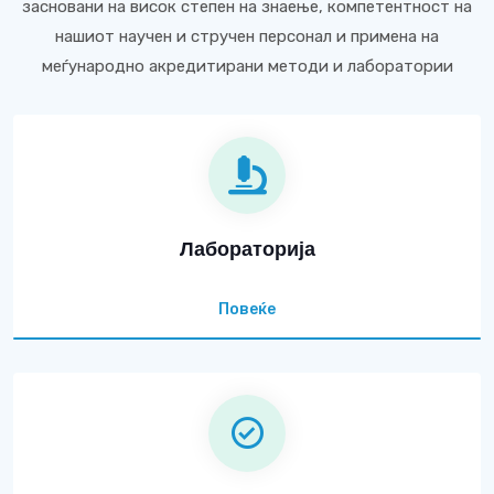
засновани на висок степен на знаење, компетентност на
нашиот научен и стручен персонал и примена на
меѓународно акредитирани методи и лаборатории
Лабораторија
Повеќе