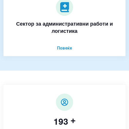
Сектор за административни работи и
логистика
Повеќе
1
9
3
+