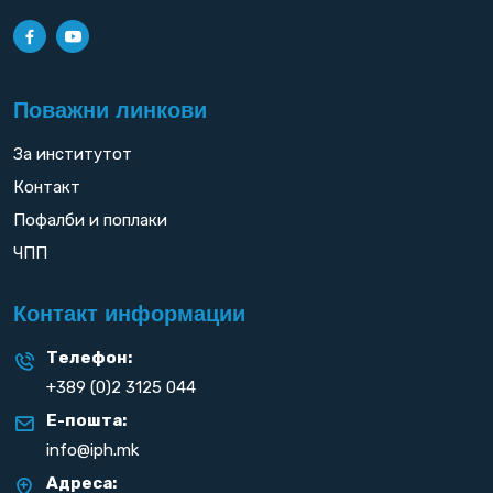
Поважни линкови
За институтот
Контакт
Пофалби и поплаки
ЧПП
Контакт информации
Телефон:
+389 (0)2 3125 044
Е-пошта:
info@iph.mk
Адреса: