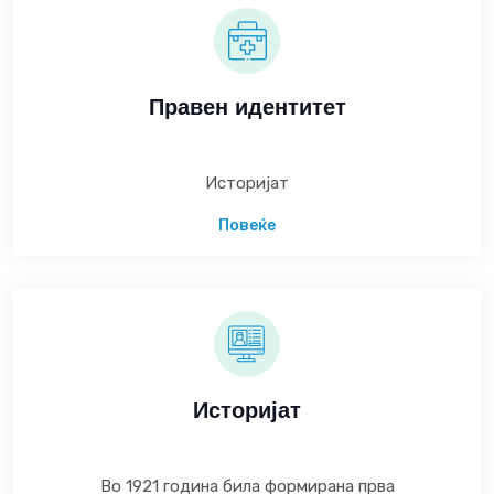
Правен идентитет
Историјат
Повеќе
Историјат
Во 1921 година била формирана прва