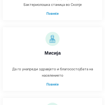
Бактериолошка станица во Скопје
Повеќе
Мисија
Да го унапреди здравјето и благосостојбата на
населението
Повеќе