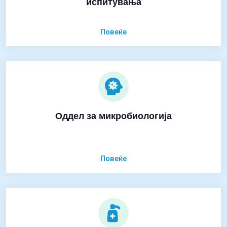
испитувања
Повеќе
Оддел за микробиологија
Повеќе