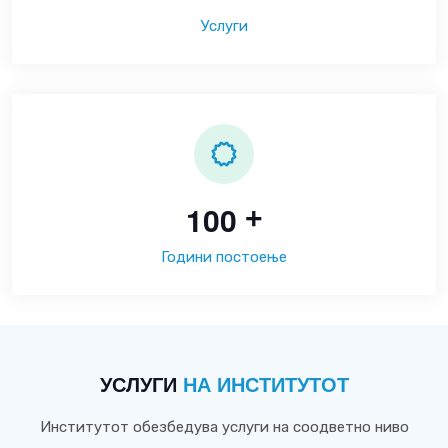
Услуги
1
0
0
+
Години постоење
УСЛУГИ
НА ИНСТИТУТОТ
Институтот обезбедува услуги на соодветно ниво