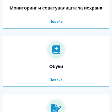
Мониторинг и советувалиште за исхрана
Повеќе
Обуки
Повеќе