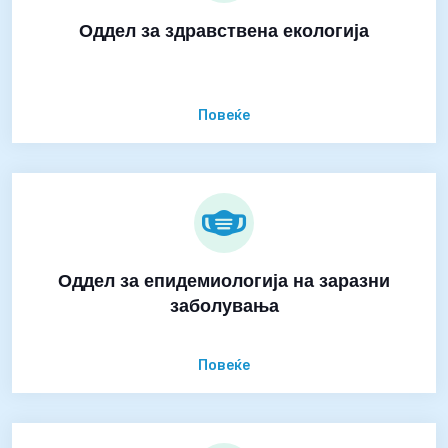
Оддел за здравствена екологија
Повеќе
Оддел за епидемиологија на заразни
заболувања
Повеќе