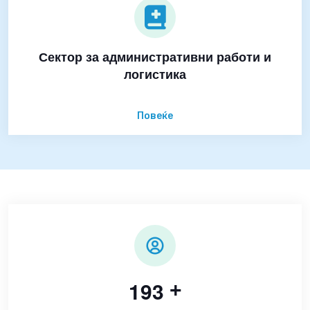
Сектор за административни работи и
логистика
Повеќе
1
9
3
+