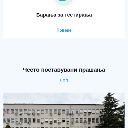
Барања за тестирања
Повеќе
Често поставувани прашања
ЧПП