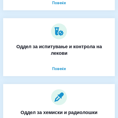
Повеќе
Оддел за испитување и контрола на
лекови
Повеќе
Оддел за хемиски и радиолошки