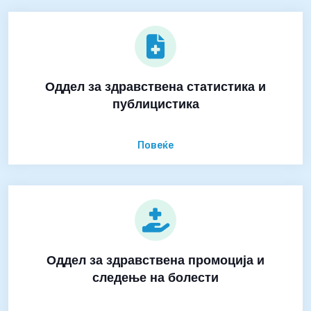
Оддел за здравствена статистика и
публицистика
Повеќе
Оддел за здравствена промоција и
следење на болести