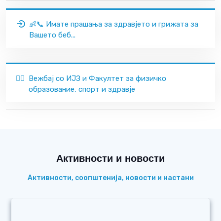
👶📞 Имате прашања за здравјето и грижата за
Вашето беб...
🏃‍♂️
Вежбај со ИЈЗ и Факултет за физичко
образование, спорт и здравје
Активности и новости
Активности, соопштенија, новости и настани