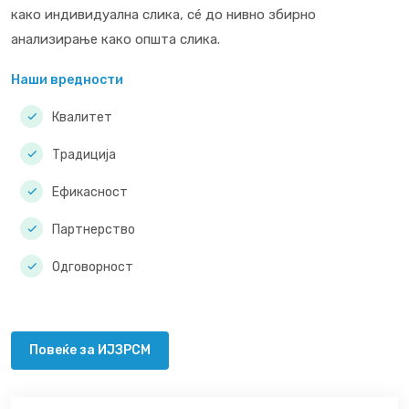
како индивидуална слика, сé до нивно збирно
анализирање како општа слика.
Наши вредности
Квалитет
Традиција
Ефикасност
Партнерство
Одговорност
Повеќе за ИЈЗРСМ