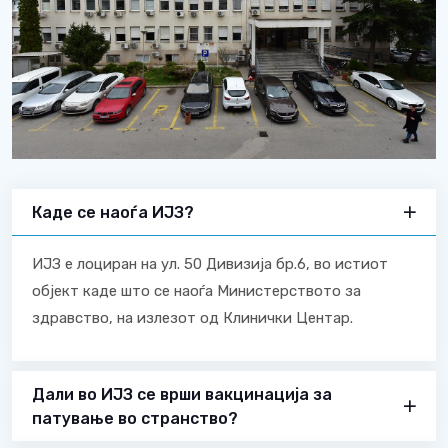
Каде се наоѓа ИЈЗ?
ИЈЗ е лоциран на ул. 50 Дивизија бр.6, во истиот
објект каде што се наоѓа Министерството за
здравство, на излезот од Клинички Центар.
Дали во ИЈЗ се врши вакцинација за
патување во странство?