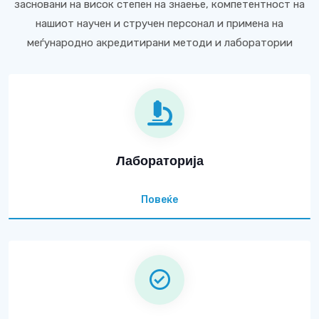
засновани на висок степен на знаење, компетентност на
нашиот научен и стручен персонал и примена на
меѓународно акредитирани методи и лаборатории
Лабораторија
Повеќе