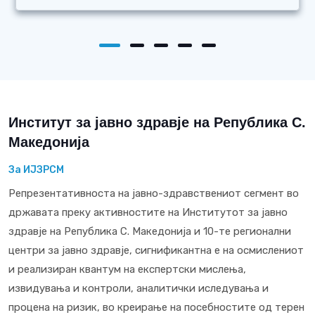
Институт за јавно здравје на Република С.
Македонија
За ИЈЗРСМ
Репрезентативноста на јавно-здравствениот сегмент во
државата преку активностите на Институтот за јавно
здравје на Република С. Македонија и 10-те регионални
центри за јавно здравје, сигнификантна е на осмислениот
и реализиран квантум на експертски мислења,
извидувања и контроли, аналитички иследувања и
процена на ризик, во креирање на посебностите од терен