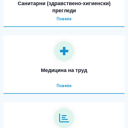
Санитарни (здравствено-хигиенски)
прегледи
Повеќе
Медицина на труд
Повеќе