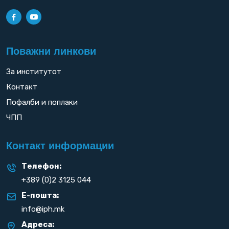
Поважни линкови
За институтот
Контакт
Пофалби и поплаки
ЧПП
Контакт информации
Телефон:
+389 (0)2 3125 044
Е-пошта:
info@iph.mk
Адреса: