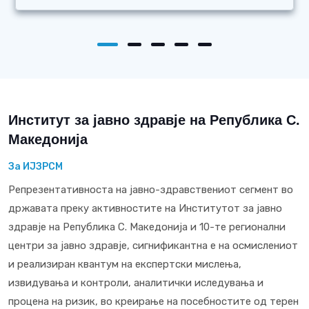
Институт за јавно здравје на Република С.
Македонија
За ИЈЗРСМ
Репрезентативноста на јавно-здравствениот сегмент во
државата преку активностите на Институтот за јавно
здравје на Република С. Македонија и 10-те регионални
центри за јавно здравје, сигнификантна е на осмислениот
и реализиран квантум на експертски мислења,
извидувања и контроли, аналитички иследувања и
процена на ризик, во креирање на посебностите од терен