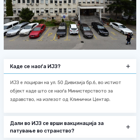
Каде се наоѓа ИЈЗ?
ИЈЗ е лоциран на ул. 50 Дивизија бр.6, во истиот
објект каде што се наоѓа Министерството за
здравство, на излезот од Клинички Центар.
Дали во ИЈЗ се врши вакцинација за
патување во странство?