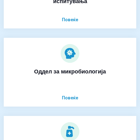
испитувања
Повеќе
Оддел за микробиологија
Повеќе