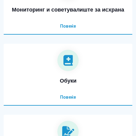
Мониторинг и советувалиште за исхрана
Повеќе
Обуки
Повеќе