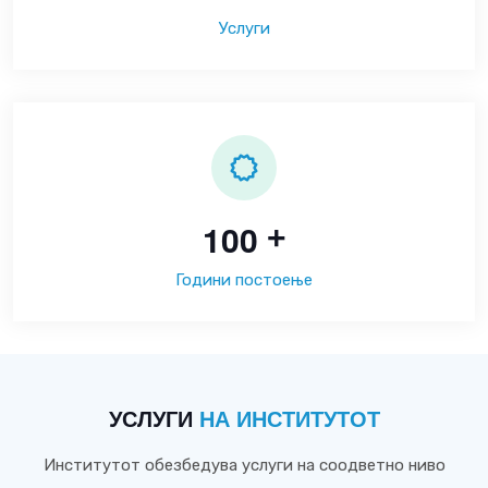
Услуги
1
0
0
+
Години постоење
УСЛУГИ
НА ИНСТИТУТОТ
Институтот обезбедува услуги на соодветно ниво