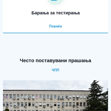
Барања за тестирања
Повеќе
Често поставувани прашања
ЧПП