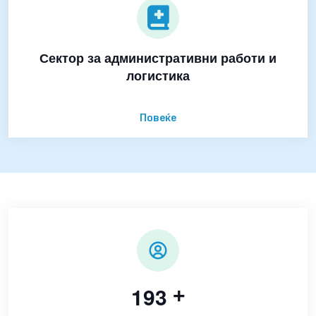
Сектор за административни работи и
логистика
Повеќе
1
9
3
+