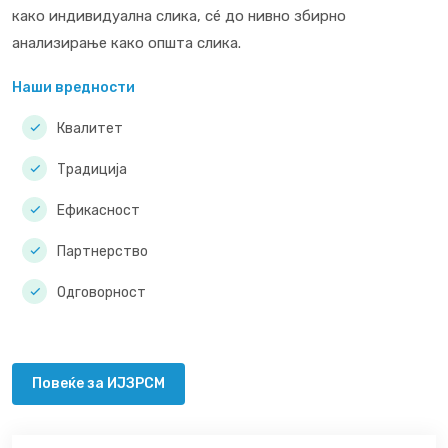
како индивидуална слика, сé до нивно збирно
анализирање како општа слика.
Наши вредности
Квалитет
Традиција
Ефикасност
Партнерство
Одговорност
Повеќе за ИЈЗРСМ