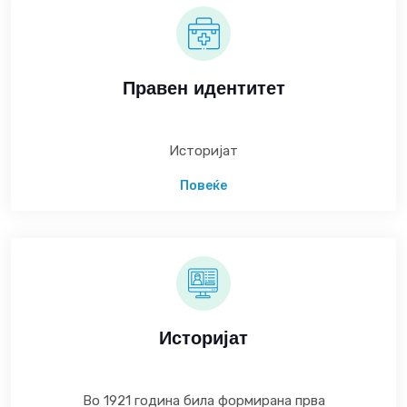
Правен идентитет
Историјат
Повеќе
Историјат
Во 1921 година била формирана прва