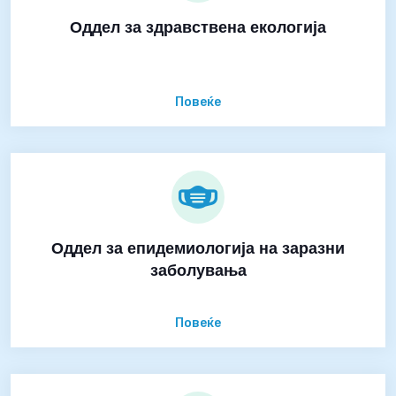
Оддел за здравствена екологија
Повеќе
Оддел за епидемиологија на заразни
заболувања
Повеќе