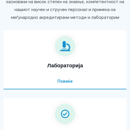
засновани на висок степен на знаење, компетентност на
нашиот научен и стручен персонал и примена на
меѓународно акредитирани методи и лаборатории
Лабораторија
Повеќе