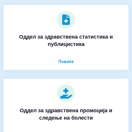
Оддел за здравствена статистика и
публицистика
Повеќе
Оддел за здравствена промоција и
следење на болести