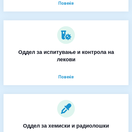
Повеќе
Оддел за испитување и контрола на
лекови
Повеќе
Оддел за хемиски и радиолошки