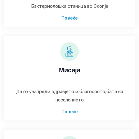
Бактериолошка станица во Скопје
Повеќе
Мисија
Да го унапреди здравјето и благосостојбата на
населението
Повеќе