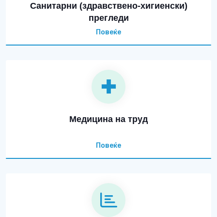
Санитарни (здравствено-хигиенски)
прегледи
Повеќе
Медицина на труд
Повеќе