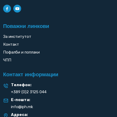
Поважни линкови
За институтот
Контакт
Пофалби и поплаки
ЧПП
Контакт информации
Телефон:
+389 (0)2 3125 044
Е-пошта:
info@iph.mk
Адреса: