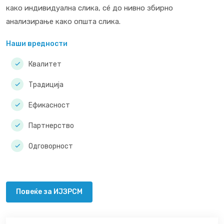
како индивидуална слика, сé до нивно збирно
анализирање како општа слика.
Наши вредности
Квалитет
Традиција
Ефикасност
Партнерство
Одговорност
Повеќе за ИЈЗРСМ