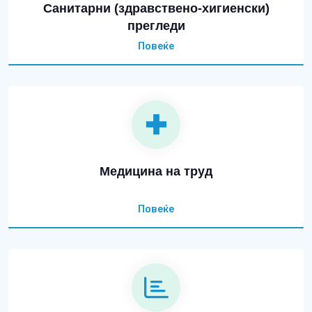
Санитарни (здравствено-хигиенски)
прегледи
Повеќе
Медицина на труд
Повеќе