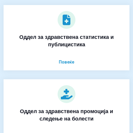
Оддел за здравствена статистика и
публицистика
Повеќе
Оддел за здравствена промоција и
следење на болести