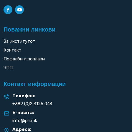
Поважни линкови
За институтот
Контакт
Пофалби и поплаки
ЧПП
Контакт информации
Телефон:
+389 (0)2 3125 044
Е-пошта:
info@iph.mk
Адреса: