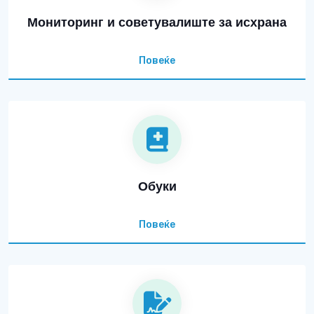
Мониторинг и советувалиште за исхрана
Повеќе
Обуки
Повеќе