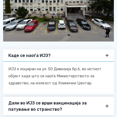
Каде се наоѓа ИЈЗ?
ИЈЗ е лоциран на ул. 50 Дивизија бр.6, во истиот
објект каде што се наоѓа Министерството за
здравство, на излезот од Клинички Центар.
Дали во ИЈЗ се врши вакцинација за
патување во странство?