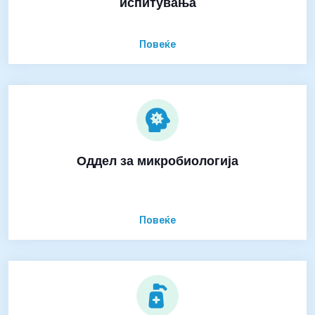
испитувања
Повеќе
Оддел за микробиологија
Повеќе