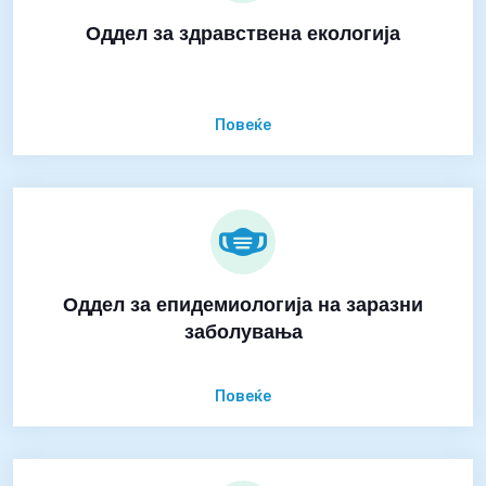
Оддел за здравствена екологија
Повеќе
Оддел за епидемиологија на заразни
заболувања
Повеќе