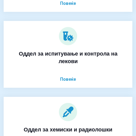
Повеќе
Оддел за испитување и контрола на
лекови
Повеќе
Оддел за хемиски и радиолошки