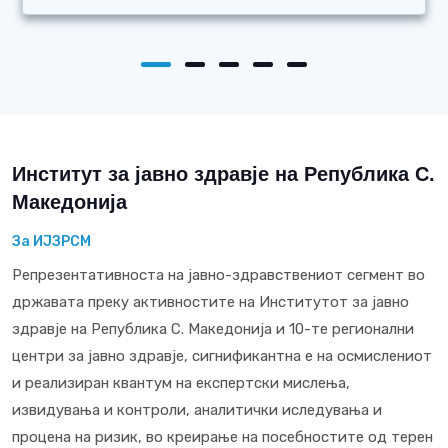
Институт за јавно здравје на Република С.
Македонија
За ИЈЗРСМ
Репрезентативноста на јавно-здравствениот сегмент во
државата преку активностите на Институтот за јавно
здравје на Република С. Македонија и 10-те регионални
центри за јавно здравје, сигнификантна е на осмислениот
и реализиран квантум на експертски мислења,
извидувања и контроли, аналитички иследувања и
процена на ризик, во креирање на посебностите од терен