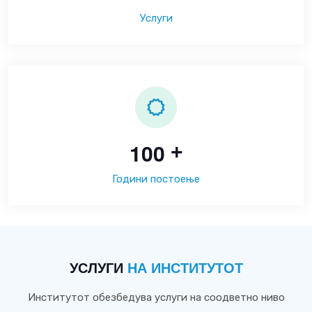
Услуги
1
0
0
+
Години постоење
УСЛУГИ
НА ИНСТИТУТОТ
Институтот обезбедува услуги на соодветно ниво