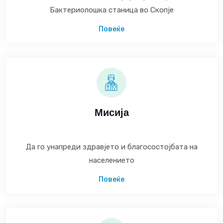
Бактериолошка станица во Скопје
Повеќе
Мисија
Да го унапреди здравјето и благосостојбата на
населението
Повеќе