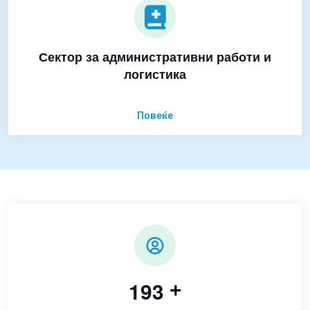
Сектор за административни работи и
логистика
Повеќе
1
9
3
+