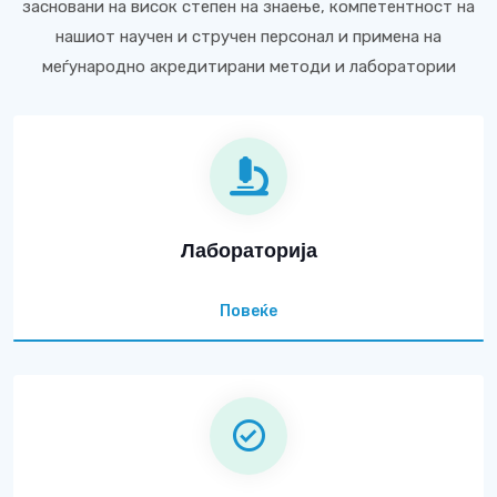
засновани на висок степен на знаење, компетентност на
нашиот научен и стручен персонал и примена на
меѓународно акредитирани методи и лаборатории
Лабораторија
Повеќе