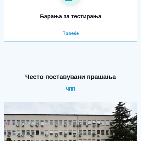
Барања за тестирања
Повеќе
Често поставувани прашања
ЧПП