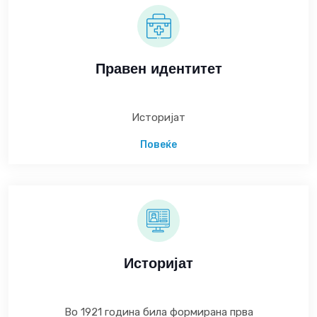
Правен идентитет
Историјат
Повеќе
Историјат
Во 1921 година била формирана прва