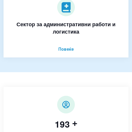
Сектор за административни работи и
логистика
Повеќе
1
9
3
+