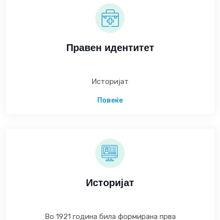
Правен идентитет
Историјат
Повеќе
Историјат
Во 1921 година била формирана прва