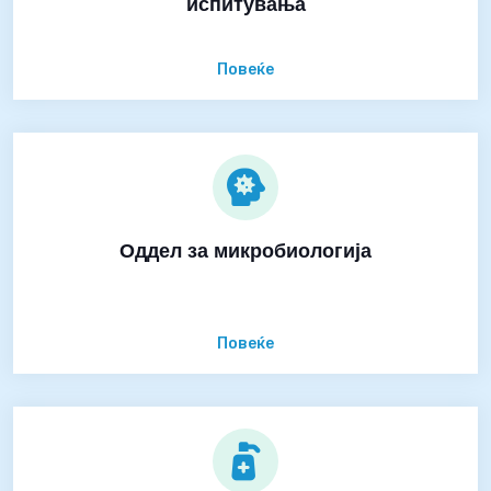
испитувања
Повеќе
Оддел за микробиологија
Повеќе