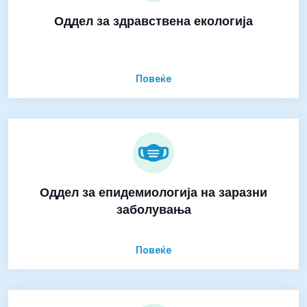
Оддел за здравствена екологија
Повеќе
Оддел за епидемиологија на заразни
заболувања
Повеќе