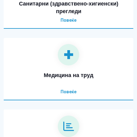
Санитарни (здравствено-хигиенски)
прегледи
Повеќе
Медицина на труд
Повеќе