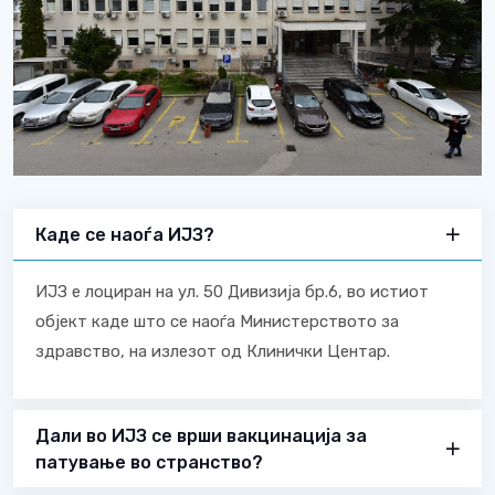
Каде се наоѓа ИЈЗ?
ИЈЗ е лоциран на ул. 50 Дивизија бр.6, во истиот
објект каде што се наоѓа Министерството за
здравство, на излезот од Клинички Центар.
Дали во ИЈЗ се врши вакцинација за
патување во странство?