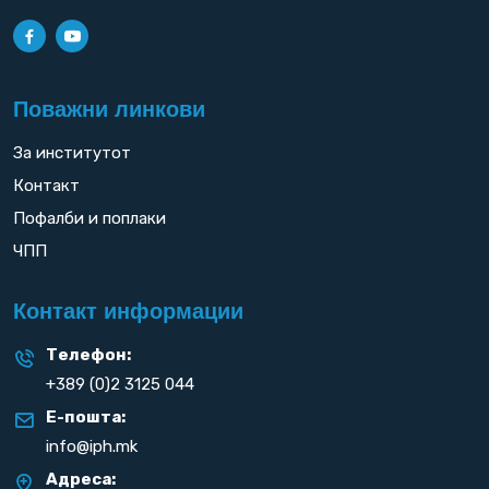
Поважни линкови
За институтот
Контакт
Пофалби и поплаки
ЧПП
Контакт информации
Телефон:
+389 (0)2 3125 044
Е-пошта:
info@iph.mk
Адреса: