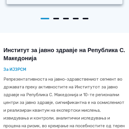
Институт за јавно здравје на Република С.
Македонија
За ИЈЗРСМ
Репрезентативноста на јавно-здравствениот сегмент во
државата преку активностите на Институтот за јавно
здравје на Република С. Македонија и 10-те регионални
центри за јавно здравје, сигнификантна е на осмислениот
и реализиран квантум на експертски мислења,
извидувања и контроли, аналитички иследувања и
процена на ризик, во креирање на посебностите од терен