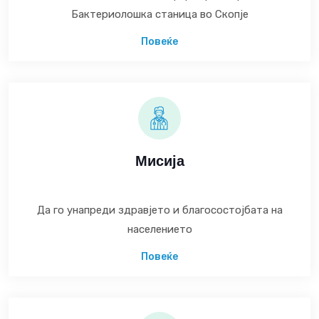
Бактериолошка станица во Скопје
Повеќе
Мисија
Да го унапреди здравјето и благосостојбата на
населението
Повеќе