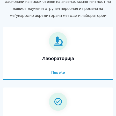
засновани на висок степен на знаење, компетентност на
нашиот научен и стручен персонал и примена на
меѓународно акредитирани методи и лаборатории
Лабораторија
Повеќе