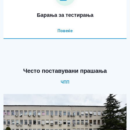
Барања за тестирања
Повеќе
Често поставувани прашања
ЧПП