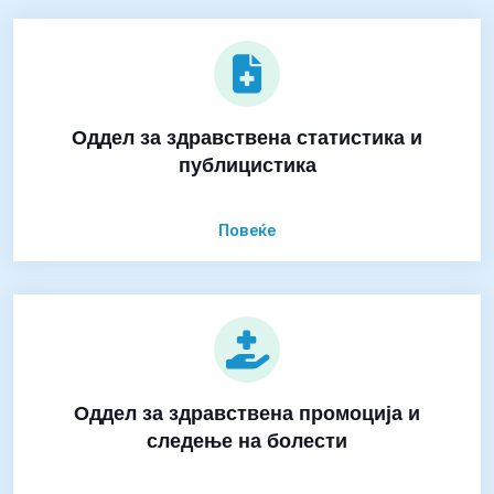
Оддел за здравствена статистика и
публицистика
Повеќе
Оддел за здравствена промоција и
следење на болести