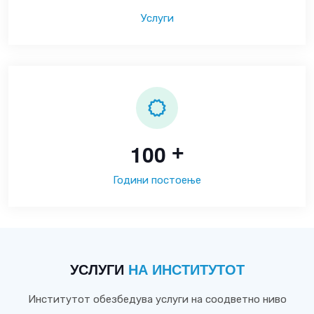
Услуги
1
0
0
+
Години постоење
УСЛУГИ
НА ИНСТИТУТОТ
Институтот обезбедува услуги на соодветно ниво