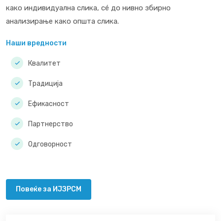
како индивидуална слика, сé до нивно збирно
анализирање како општа слика.
Наши вредности
Квалитет
Традиција
Ефикасност
Партнерство
Одговорност
Повеќе за ИЈЗРСМ