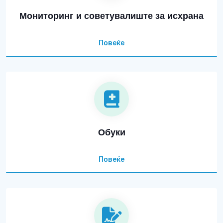
Мониторинг и советувалиште за исхрана
Повеќе
Обуки
Повеќе