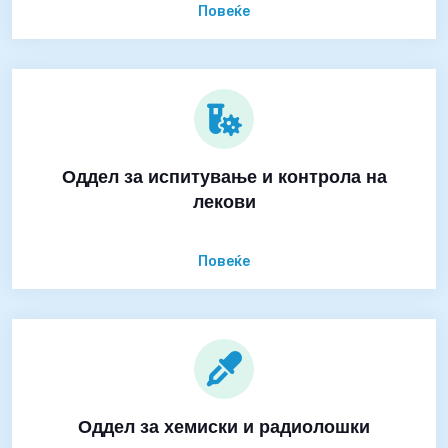
Повеќе
Оддел за испитување и контрола на
лекови
Повеќе
Оддел за хемиски и радиолошки