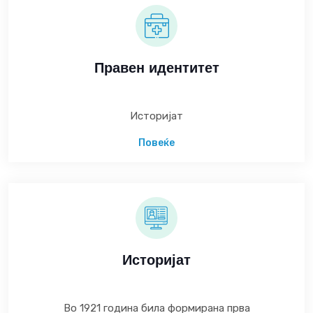
Правен идентитет
Историјат
Повеќе
Историјат
Во 1921 година била формирана прва