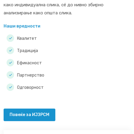
како индивидуална слика, сé до нивно збирно
анализирање како општа слика.
Наши вредности
Квалитет
Традиција
Ефикасност
Партнерство
Одговорност
Повеќе за ИЈЗРСМ