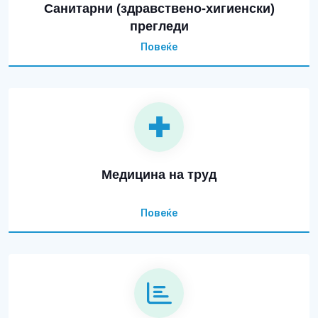
Санитарни (здравствено-хигиенски)
прегледи
Повеќе
Медицина на труд
Повеќе