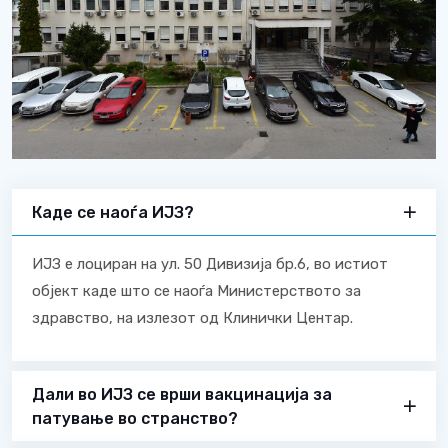
Каде се наоѓа ИЈЗ?
ИЈЗ е лоциран на ул. 50 Дивизија бр.6, во истиот
објект каде што се наоѓа Министерството за
здравство, на излезот од Клинички Центар.
Дали во ИЈЗ се врши вакцинација за
патување во странство?