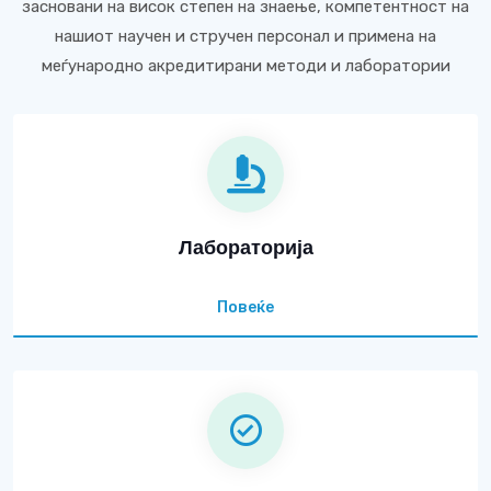
засновани на висок степен на знаење, компетентност на
нашиот научен и стручен персонал и примена на
меѓународно акредитирани методи и лаборатории
Лабораторија
Повеќе