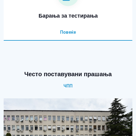
Барања за тестирања
Повеќе
Често поставувани прашања
ЧПП