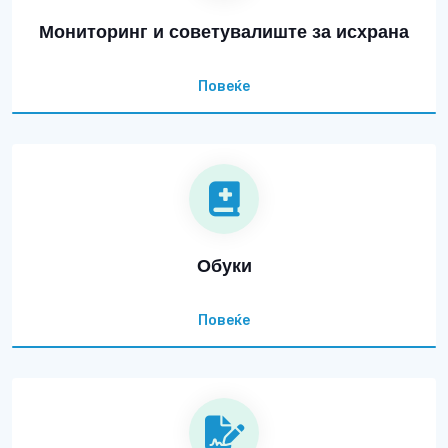
Мониторинг и советувалиште за исхрана
Повеќе
Обуки
Повеќе