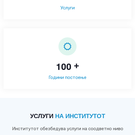
Услуги
1
0
0
+
Години постоење
УСЛУГИ
НА ИНСТИТУТОТ
Институтот обезбедува услуги на соодветно ниво