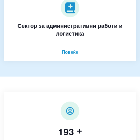
Сектор за административни работи и
логистика
Повеќе
1
9
3
+