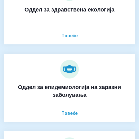
Оддел за здравствена екологија
Повеќе
Оддел за епидемиологија на заразни
заболувања
Повеќе