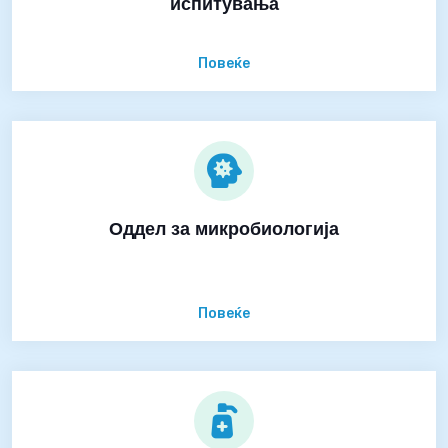
испитувања
Повеќе
Оддел за микробиологија
Повеќе