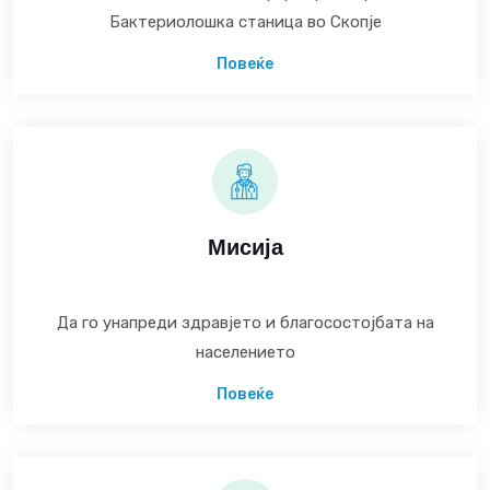
Бактериолошка станица во Скопје
Повеќе
Мисија
Да го унапреди здравјето и благосостојбата на
населението
Повеќе