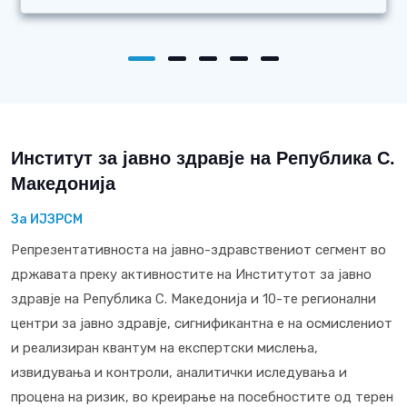
Институт за јавно здравје на Република С.
Македонија
За ИЈЗРСМ
Репрезентативноста на јавно-здравствениот сегмент во
државата преку активностите на Институтот за јавно
здравје на Република С. Македонија и 10-те регионални
центри за јавно здравје, сигнификантна е на осмислениот
и реализиран квантум на експертски мислења,
извидувања и контроли, аналитички иследувања и
процена на ризик, во креирање на посебностите од терен