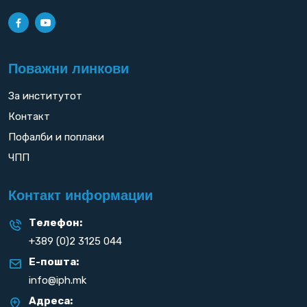
Поважни линкови
За институтот
Контакт
Пофалби и поплаки
ЧПП
Контакт информации
Телефон:
+389 (0)2 3125 044
Е-пошта:
info@iph.mk
Адреса: