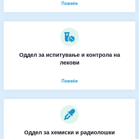
Повеќе
Оддел за испитување и контрола на
лекови
Повеќе
Оддел за хемиски и радиолошки