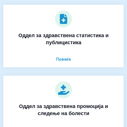
Оддел за здравствена статистика и
публицистика
Повеќе
Оддел за здравствена промоција и
следење на болести