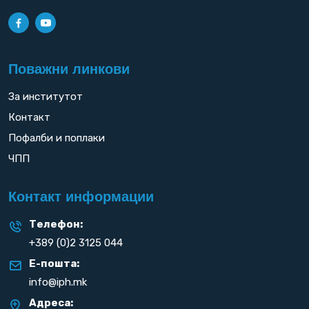
Поважни линкови
За институтот
Контакт
Пофалби и поплаки
ЧПП
Контакт информации
Телефон:
+389 (0)2 3125 044
Е-пошта:
info@iph.mk
Адреса: