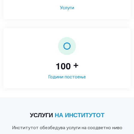
Услуги
1
0
0
+
Години постоење
УСЛУГИ
НА ИНСТИТУТОТ
Институтот обезбедува услуги на соодветно ниво