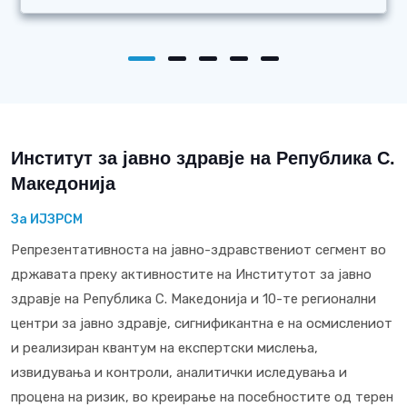
Институт за јавно здравје на Република С.
Македонија
За ИЈЗРСМ
Репрезентативноста на јавно-здравствениот сегмент во
државата преку активностите на Институтот за јавно
здравје на Република С. Македонија и 10-те регионални
центри за јавно здравје, сигнификантна е на осмислениот
и реализиран квантум на експертски мислења,
извидувања и контроли, аналитички иследувања и
процена на ризик, во креирање на посебностите од терен