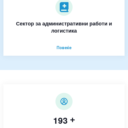
Сектор за административни работи и
логистика
Повеќе
1
9
3
+