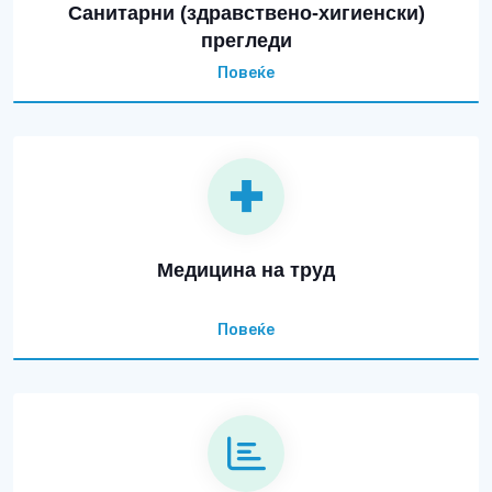
Санитарни (здравствено-хигиенски)
прегледи
Повеќе
Медицина на труд
Повеќе