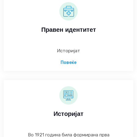
Правен идентитет
Историјат
Повеќе
Историјат
Во 1921 година била формирана прва