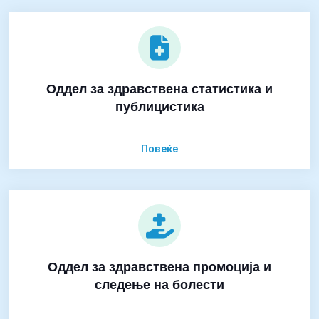
Оддел за здравствена статистика и
публицистика
Повеќе
Оддел за здравствена промоција и
следење на болести