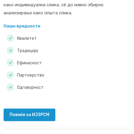
како индивидуална слика, сé до нивно збирно
анализирање како општа слика.
Наши вредности
Квалитет
Традиција
Ефикасност
Партнерство
Одговорност
Повеќе за ИЈЗРСМ