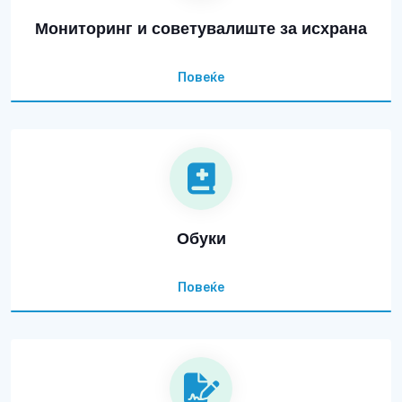
Мониторинг и советувалиште за исхрана
Повеќе
Обуки
Повеќе