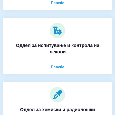
Повеќе
Оддел за испитување и контрола на
лекови
Повеќе
Оддел за хемиски и радиолошки