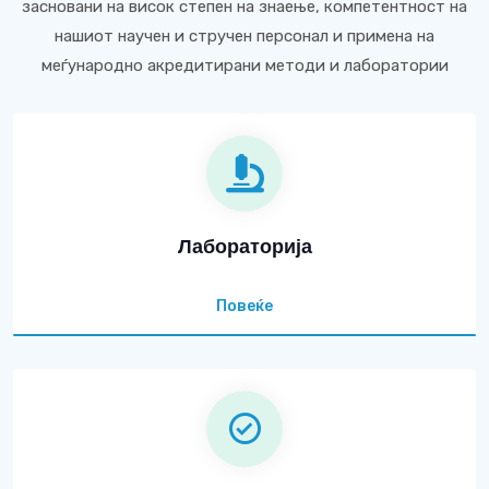
засновани на висок степен на знаење, компетентност на
нашиот научен и стручен персонал и примена на
меѓународно акредитирани методи и лаборатории
Лабораторија
Повеќе