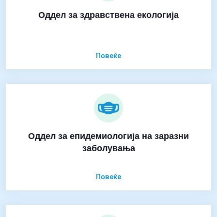
Оддел за здравствена екологија
Повеќе
Оддел за епидемиологија на заразни
заболувања
Повеќе