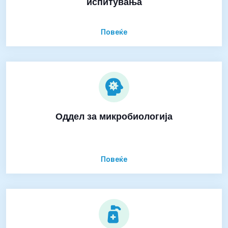
испитувања
Повеќе
Оддел за микробиологија
Повеќе