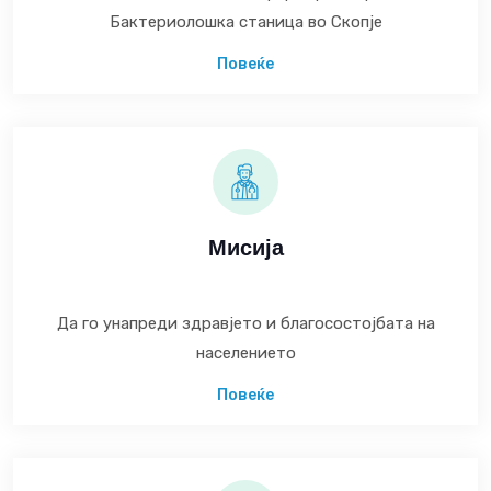
Бактериолошка станица во Скопје
Повеќе
Мисија
Да го унапреди здравјето и благосостојбата на
населението
Повеќе