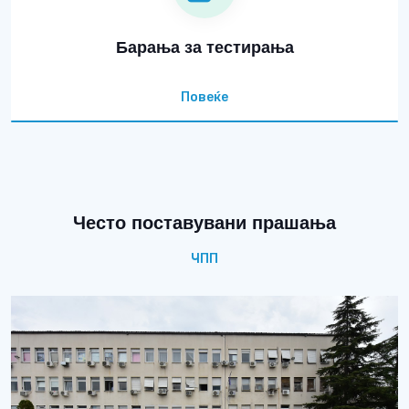
Барања за тестирања
Повеќе
Често поставувани прашања
ЧПП