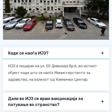
Каде се наоѓа ИЈЗ?
ИЈЗ е лоциран на ул. 50 Дивизија бр.6, во истиот
објект каде што се наоѓа Министерството за
здравство, на излезот од Клинички Центар.
Дали во ИЈЗ се врши вакцинација за
патување во странство?