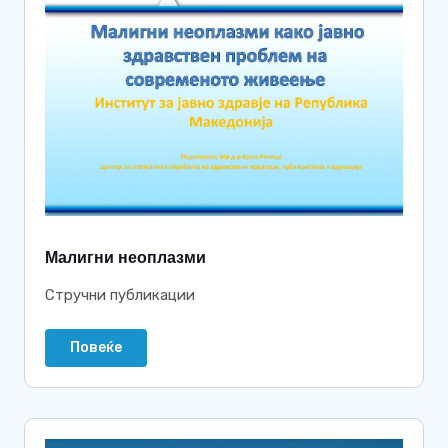
Малигни неоплазми
Стручни публикации
Повеќе