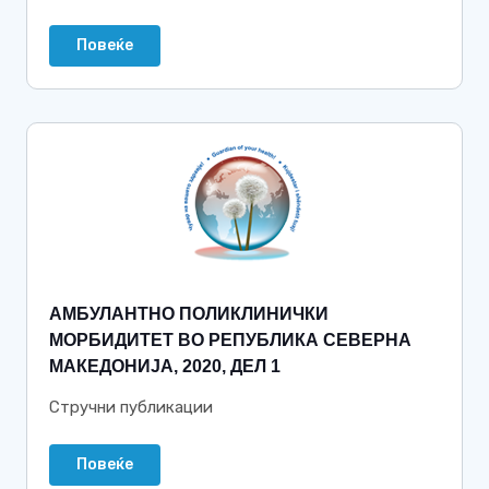
Повеќе
АМБУЛАНТНО ПОЛИКЛИНИЧКИ
МОРБИДИТЕТ ВО РЕПУБЛИКА СЕВЕРНА
МАКЕДОНИЈА, 2020, ДЕЛ 1
Стручни публикации
Повеќе