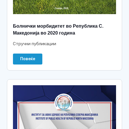
Болнички морбидитет во Република С.
Македонија во 2020 година
Стручни публикации
Повеќе