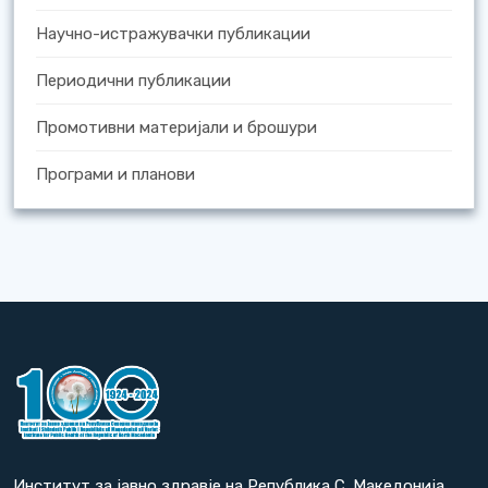
Научно-истражувачки публикации
Периодични публикации
Промотивни материјали и брошури
Програми и планови
Институт за јавно здравје на Република С. Македонија