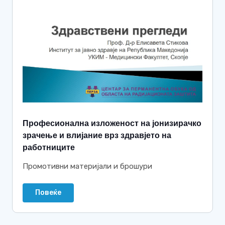
Професионална изложеност на јонизирачко
зрачење и влијание врз здравјето на
работниците
Промотивни материјали и брошури
Повеќе