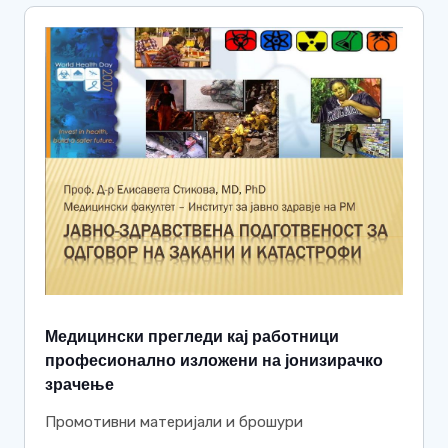
Медицински прегледи кај работници
професионално изложени на јонизирачко
зрачење
Промотивни материјали и брошури