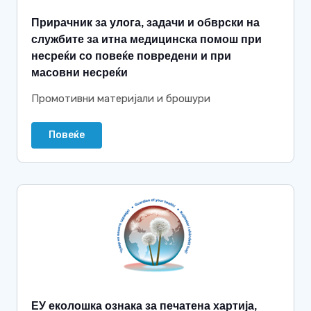
Прирачник за улога, задачи и обврски на
службите за итна медицинска помош при
несреќи со повеќе повредени и при
масовни несреќи
Промотивни материјали и брошури
Повеќе
ЕУ еколошка ознака за печатена хартија,