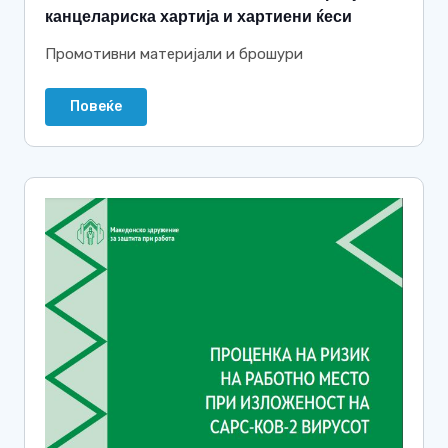
канцелариска хартија и хартиени ќеси
Промотивни материјали и брошури
Повеќе