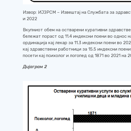
Извор: ИЈЗРСМ – Извештај на Службата за здравс
и 2022
Вкупниот обем на остварени куративни здравстве
бележат пораст од 11.4 индексни поени во однос на
ординација кај лекар за 11.3 индексни поени во 202
кај здравствени работници за 15.5 индексни поени 
посети кај психолог и логопед од 1871 во 2021 на 2
Дијаграм
2