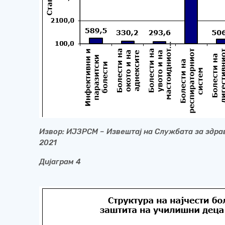
Извор:
ИЈЗРСМ
– Извештај на Службата за здра
2021
Дијаграм
4