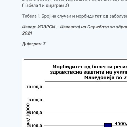
(Табела 1 и дијаграм 3)
Табела 1. Број на случаи и морбидитет од заболу
Извор:
ИЈЗРСМ
– Извештај на Службата за здра
2021
Дијаграм
3