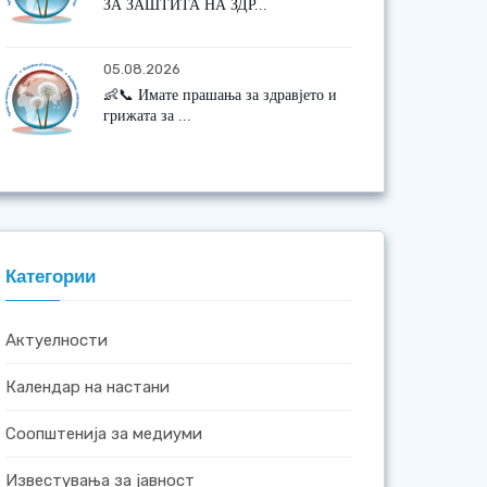
ЗА ЗАШТИТА НА ЗДР...
05.08.2026
👶📞 Имате прашања за здравјето и
грижата за ...
Категории
Актуелности
Календар на настани
Соопштенија за медиуми
Известувања за јавност