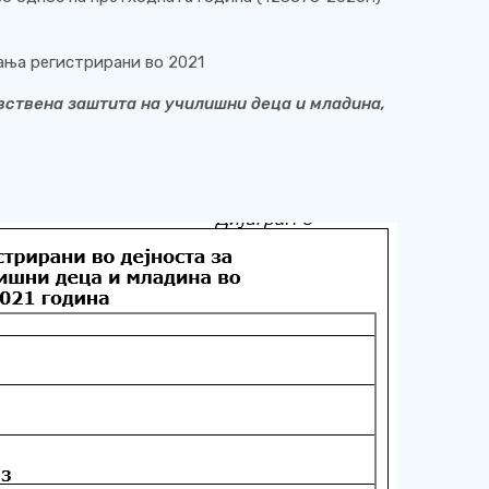
вања регистрирани во 2021
вствена заштита на училишни деца и младина,