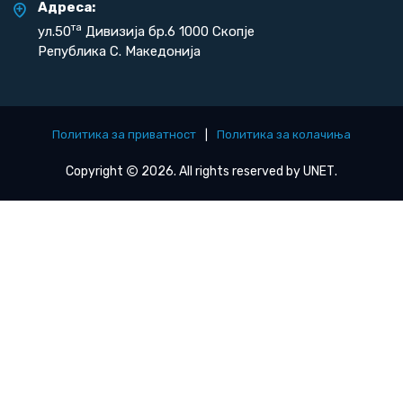
Адреса:
та
ул.50
Дивизија бр.6 1000 Скопје
Република С. Македонија
Политика за приватност
|
Политика за колачиња
Copyright
2026. All rights reserved by
UNET
.