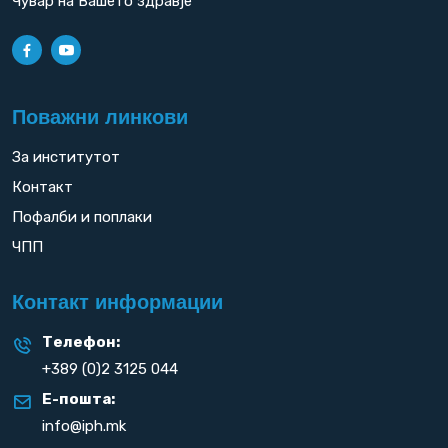
Чувар на Вашето здравје
Поважни линкови
За институтот
Контакт
Пофалби и поплаки
ЧПП
Контакт информации
Телефон:
+389 (0)2 3125 044
Е-пошта:
info@iph.mk