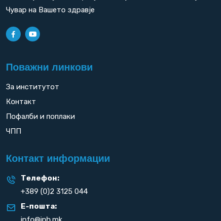
Чувар на Вашето здравје
Поважни линкови
За институтот
Контакт
Пофалби и поплаки
ЧПП
Контакт информации
Телефон:
+389 (0)2 3125 044
Е-пошта:
info@iph.mk