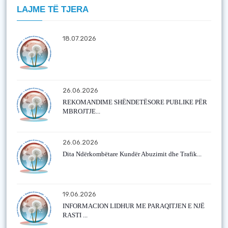
LAJME TË TJERA
18.07.2026
26.06.2026
REKOMANDIME SHËNDETËSORE PUBLIKE PËR
MBROJTJE...
26.06.2026
Dita Ndërkombëtare Kundër Abuzimit dhe Trafik...
19.06.2026
INFORMACION LIDHUR ME PARAQITJEN E NJË
RASTI ...