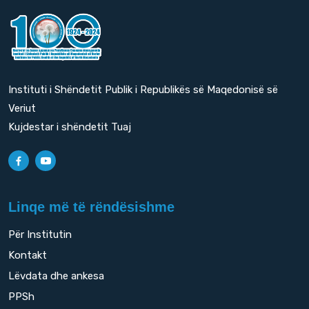
Instituti i Shëndetit Publik i Republikës së Maqedonisë së
Veriut
Kujdestar i shëndetit Tuaj
Linqe më të rëndësishme
Për Institutin
Kontakt
Lëvdata dhe ankesa
PPSh