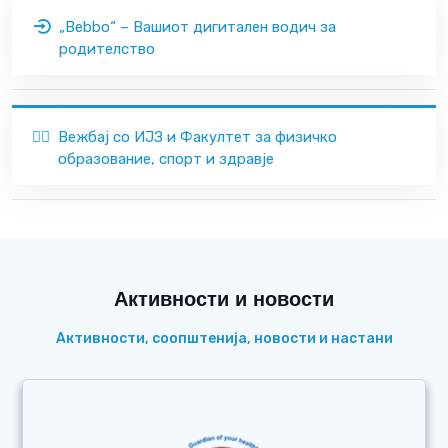
„Bebbo“ – Вашиот дигитален водич за
родителство
🏃‍♂️
Вежбај со ИЈЗ и Факултет за физичко
образование, спорт и здравје
Активности и новости
Активности, соопштенија, новости и настани