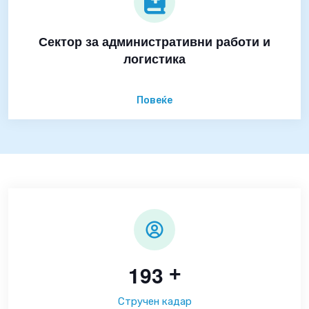
Сектор за административни работи и
логистика
Повеќе
1
9
3
+
Стручен кадар