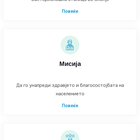
Повеќе
Мисија
Да го унапреди здравјето и благосостојбата на
населението
Повеќе