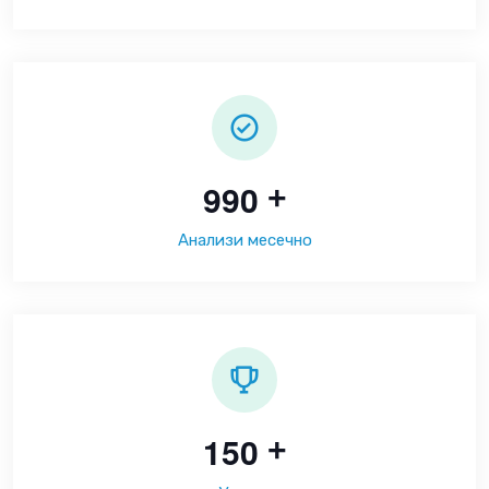
9
9
0
+
Анализи месечно
1
5
0
+