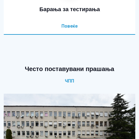
Барања за тестирања
Повеќе
Често поставувани прашања
ЧПП