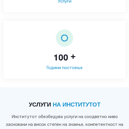
Услуги
1
0
0
+
Години постоење
УСЛУГИ
НА ИНСТИТУТОТ
Институтот обезбедува услуги на соодветно ниво
засновани на висок степен на знаење, компетентност на