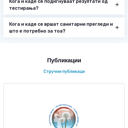
Кога и каде се подигнуваат резултати од
тестирања?
Кога и каде се вршат санитарни прегледи и
што е потребно за тоа?
Публикации
Стручни публикаци