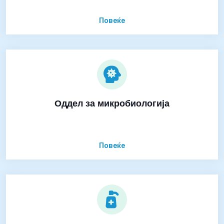
Повеќе
Оддел за микробиологија
Повеќе