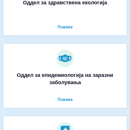
Оддел за здравствена екологија
Повеќе
Оддел за епидемиологија на заразни
заболувања
Повеќе