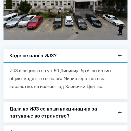
Каде се наоѓа ИЈЗ?
ИЈЗ е лоциран на ул. 50 Дивизија бр.6, во истиот
објект каде што се наоѓа Министерството за
здравство, на излезот од Клинички Центар.
Дали во ИЈЗ се врши вакцинација за
патување во странство?