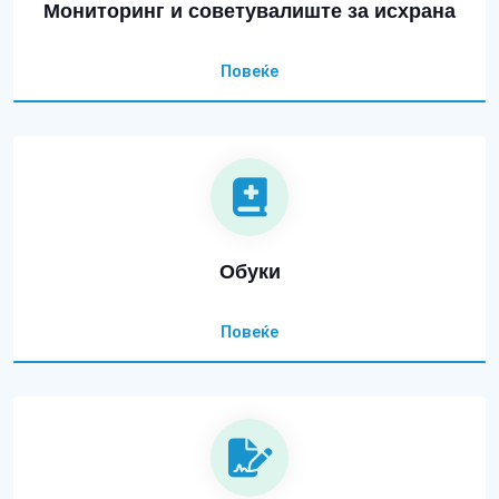
Мониторинг и советувалиште за исхрана
Повеќе
Обуки
Повеќе