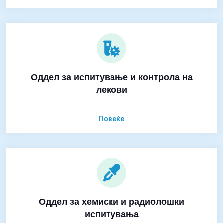
Оддел за испитување и контрола на
лекови
Повеќе
Оддел за хемиски и радиолошки
испитувања