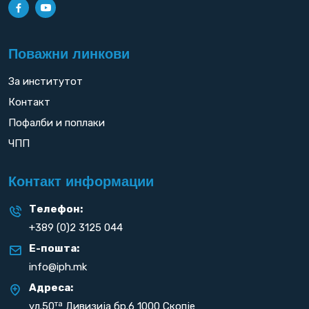
Поважни линкови
За институтот
Контакт
Пофалби и поплаки
ЧПП
Контакт информации
Телефон:
+389 (0)2 3125 044
Е-пошта:
info@iph.mk
Адреса:
та
ул.50
Дивизија бр.6 1000 Скопје