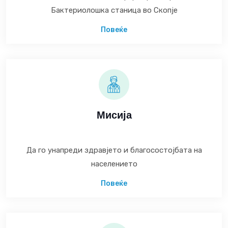
Бактериолошка станица во Скопје
Повеќе
Мисија
Да го унапреди здравјето и благосостојбата на
населението
Повеќе