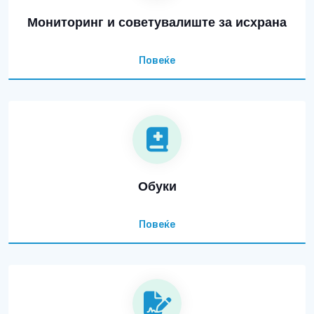
Мониторинг и советувалиште за исхрана
Повеќе
Обуки
Повеќе