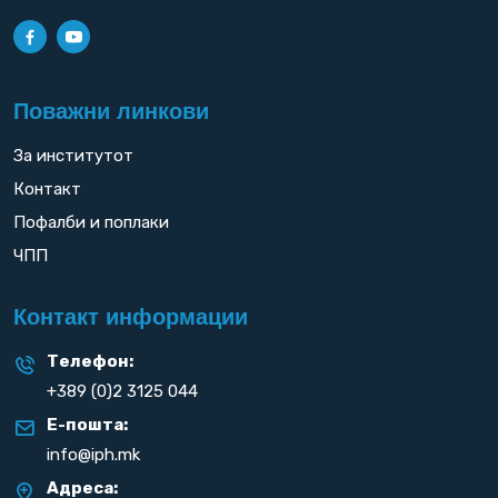
Поважни линкови
За институтот
Контакт
Пофалби и поплаки
ЧПП
Контакт информации
Телефон:
+389 (0)2 3125 044
Е-пошта:
info@iph.mk
Адреса: