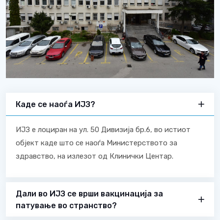
Каде се наоѓа ИЈЗ?
ИЈЗ е лоциран на ул. 50 Дивизија бр.6, во истиот
објект каде што се наоѓа Министерството за
здравство, на излезот од Клинички Центар.
Дали во ИЈЗ се врши вакцинација за
патување во странство?