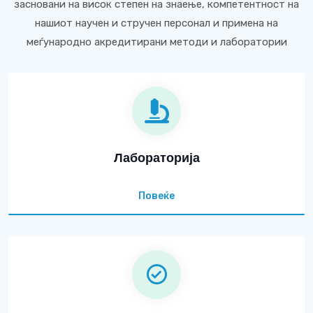
засновани на висок степен на знаење, компетентност на
нашиот научен и стручен персонал и примена на
меѓународно акредитирани методи и лаборатории
Лабораторија
Повеќе