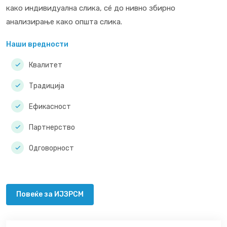
како индивидуална слика, сé до нивно збирно
анализирање како општа слика.
Наши вредности
Квалитет
Традиција
Ефикасност
Партнерство
Одговорност
Повеќе за ИЈЗРСМ