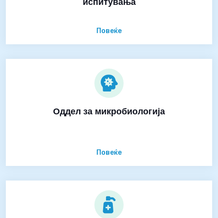
испитувања
Повеќе
Оддел за микробиологија
Повеќе