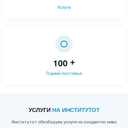
Услуги
1
0
0
+
Години постоење
УСЛУГИ
НА ИНСТИТУТОТ
Институтот обезбедува услуги на соодветно ниво