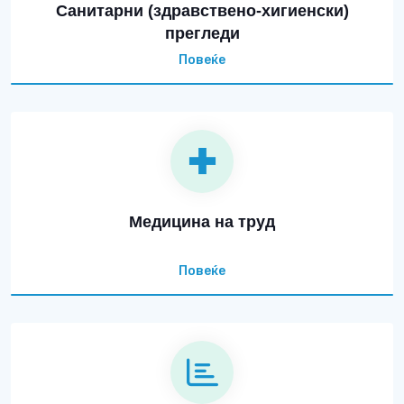
Санитарни (здравствено-хигиенски)
прегледи
Повеќе
Медицина на труд
Повеќе