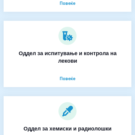
Повеќе
Оддел за испитување и контрола на
лекови
Повеќе
Оддел за хемиски и радиолошки