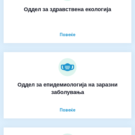
Оддел за здравствена екологија
Повеќе
Оддел за епидемиологија на заразни
заболувања
Повеќе