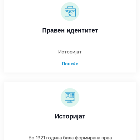
Правен идентитет
Историјат
Повеќе
Историјат
Во 1921 година била формирана прва