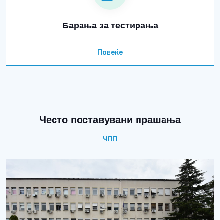
Барања за тестирања
Повеќе
Често поставувани прашања
ЧПП