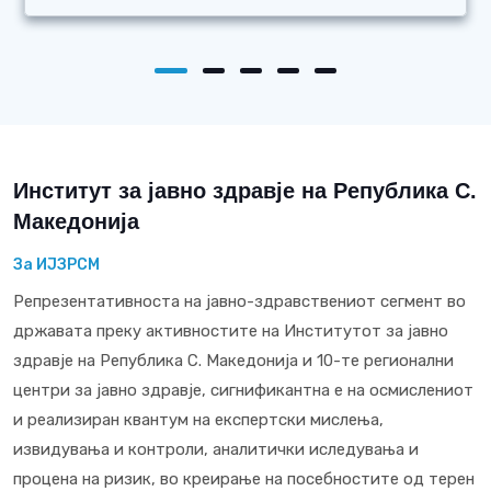
Институт за јавно здравје на Република С.
Македонија
За ИЈЗРСМ
Репрезентативноста на јавно-здравствениот сегмент во
државата преку активностите на Институтот за јавно
здравје на Република С. Македонија и 10-те регионални
центри за јавно здравје, сигнификантна е на осмислениот
и реализиран квантум на експертски мислења,
извидувања и контроли, аналитички иследувања и
процена на ризик, во креирање на посебностите од терен