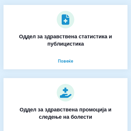
Оддел за здравствена статистика и
публицистика
Повеќе
Оддел за здравствена промоција и
следење на болести