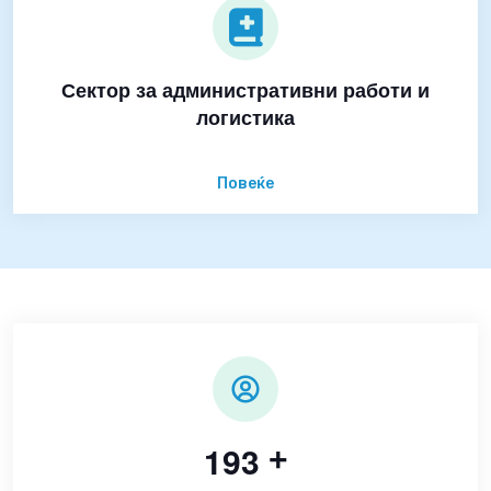
Сектор за административни работи и
логистика
Повеќе
1
9
3
+