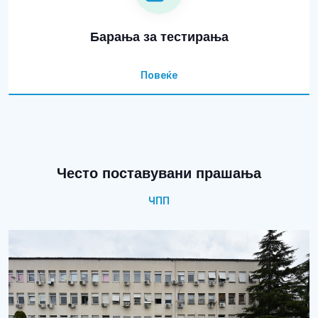
Барања за тестирања
Повеќе
Често поставувани прашања
ЧПП