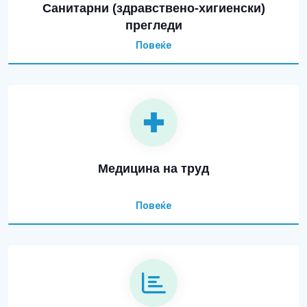
Санитарни (здравствено-хигиенски)
прегледи
Повеќе
Медицина на труд
Повеќе