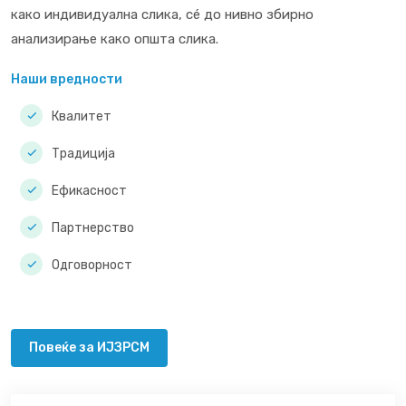
како индивидуална слика, сé до нивно збирно
анализирање како општа слика.
Наши вредности
Квалитет
Традиција
Ефикасност
Партнерство
Одговорност
Повеќе за ИЈЗРСМ