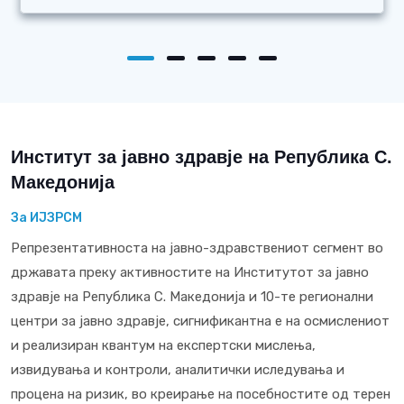
Институт за јавно здравје на Република С.
Македонија
За ИЈЗРСМ
Репрезентативноста на јавно-здравствениот сегмент во
државата преку активностите на Институтот за јавно
здравје на Република С. Македонија и 10-те регионални
центри за јавно здравје, сигнификантна е на осмислениот
и реализиран квантум на експертски мислења,
извидувања и контроли, аналитички иследувања и
процена на ризик, во креирање на посебностите од терен