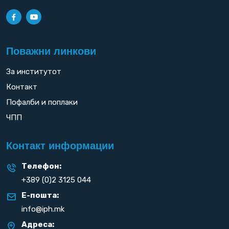
Поважни линкови
За институтот
Контакт
Пофалби и поплаки
ЧПП
Контакт информации
Телефон:
+389 (0)2 3125 044
Е-пошта:
info@iph.mk
Адреса: