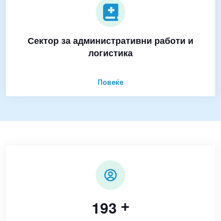
Сектор за административни работи и
логистика
Повеќе
1
9
3
+