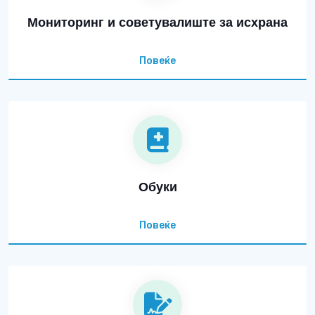
Мониторинг и советувалиште за исхрана
Повеќе
Обуки
Повеќе