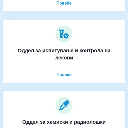
Повеќе
Оддел за испитување и контрола на
лекови
Повеќе
Оддел за хемиски и радиолошки