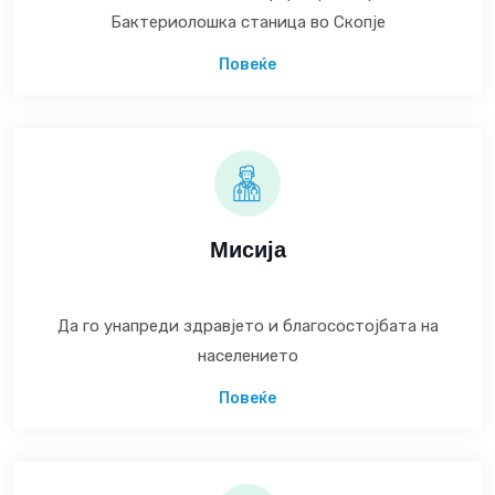
Бактериолошка станица во Скопје
Повеќе
Мисија
Да го унапреди здравјето и благосостојбата на
населението
Повеќе