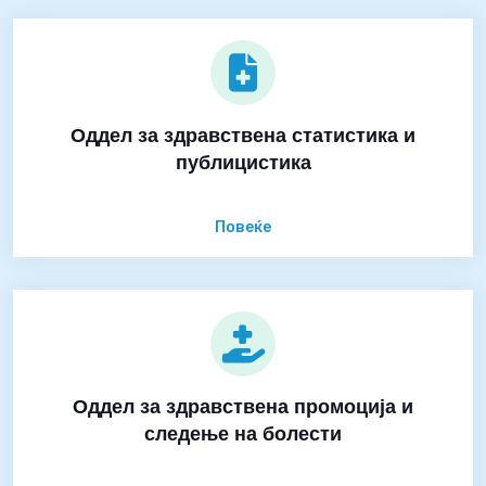
Оддел за здравствена статистика и
публицистика
Повеќе
Оддел за здравствена промоција и
следење на болести