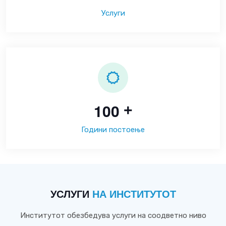
Услуги
1
0
0
+
Години постоење
УСЛУГИ
НА ИНСТИТУТОТ
Институтот обезбедува услуги на соодветно ниво