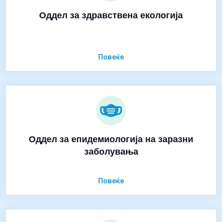
Оддел за здравствена екологија
Повеќе
Оддел за епидемиологија на заразни
заболувања
Повеќе