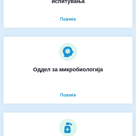
испитувања
Повеќе
Оддел за микробиологија
Повеќе