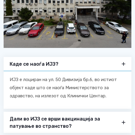
Каде се наоѓа ИЈЗ?
ИЈЗ е лоциран на ул. 50 Дивизија бр.6, во истиот
објект каде што се наоѓа Министерството за
здравство, на излезот од Клинички Центар.
Дали во ИЈЗ се врши вакцинација за
патување во странство?