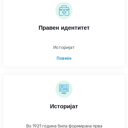
Правен идентитет
Историјат
Повеќе
Историјат
Во 1921 година била формирана прва