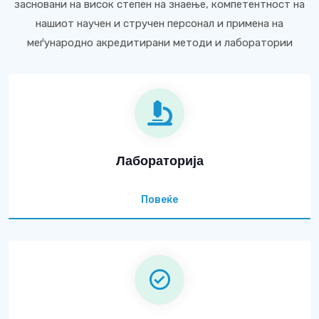
засновани на висок степен на знаење, компетентност на
нашиот научен и стручен персонал и примена на
меѓународно акредитирани методи и лаборатории
Лабораторија
Повеќе