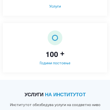
Услуги
1
0
0
+
Години постоење
УСЛУГИ
НА ИНСТИТУТОТ
Институтот обезбедува услуги на соодветно ниво