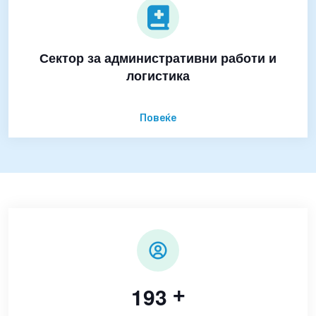
Сектор за административни работи и
логистика
Повеќе
1
9
3
+