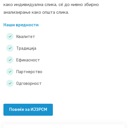
како индивидуална слика, сé до нивно збирно
анализирање како општа слика.
Наши вредности
Квалитет
Традиција
Ефикасност
Партнерство
Одговорност
Повеќе за ИЈЗРСМ