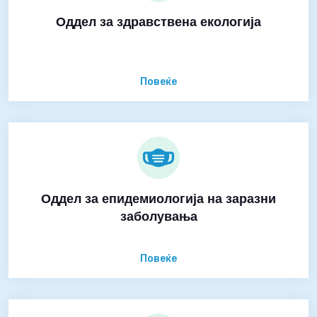
Оддел за здравствена екологија
Повеќе
Оддел за епидемиологија на заразни
заболувања
Повеќе