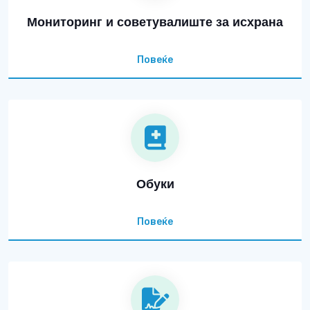
Мониторинг и советувалиште за исхрана
Повеќе
Обуки
Повеќе