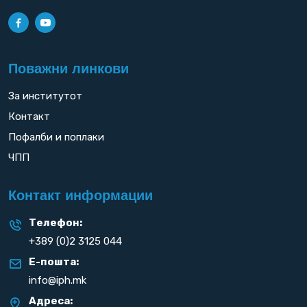
Поважни линкови
За институтот
Контакт
Пофалби и поплаки
ЧПП
Контакт информации
Телефон:
+389 (0)2 3125 044
Е-пошта:
info@iph.mk
Адреса: