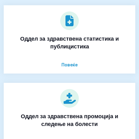
Оддел за здравствена статистика и
публицистика
Повеќе
Оддел за здравствена промоција и
следење на болести