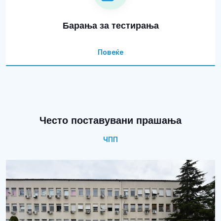
Барања за тестирања
Повеќе
Често поставувани прашања
ЧПП