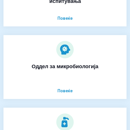
испитувања
Повеќе
Оддел за микробиологија
Повеќе