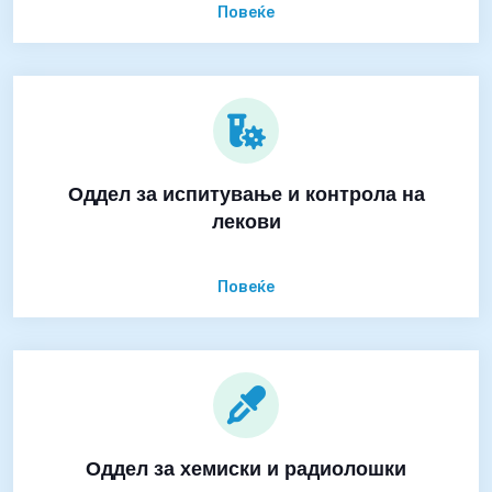
Повеќе
Оддел за испитување и контрола на
лекови
Повеќе
Оддел за хемиски и радиолошки