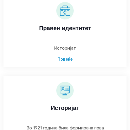
Правен идентитет
Историјат
Повеќе
Историјат
Во 1921 година била формирана прва