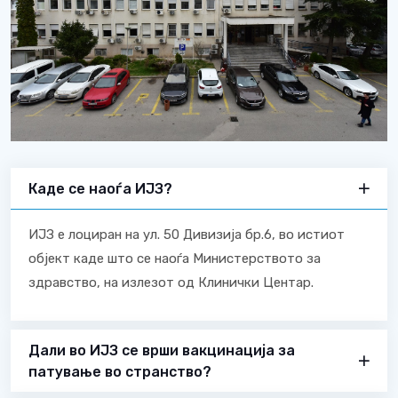
Каде се наоѓа ИЈЗ?
ИЈЗ е лоциран на ул. 50 Дивизија бр.6, во истиот
објект каде што се наоѓа Министерството за
здравство, на излезот од Клинички Центар.
Дали во ИЈЗ се врши вакцинација за
патување во странство?