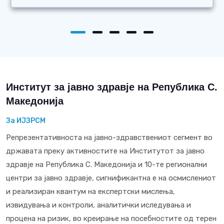
Институт за јавно здравје на Република С.
Македонија
За ИЈЗРСМ
Репрезентативноста на јавно-здравствениот сегмент во
државата преку активностите на Институтот за јавно
здравје на Република С. Македонија и 10-те регионални
центри за јавно здравје, сигнификантна е на осмислениот
и реализиран квантум на експертски мислења,
извидувања и контроли, аналитички иследувања и
процена на ризик, во креирање на посебностите од терен