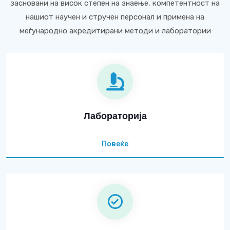
засновани на висок степен на знаење, компетентност на
нашиот научен и стручен персонал и примена на
меѓународно акредитирани методи и лаборатории
Лабораторија
Повеќе