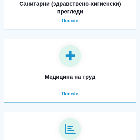
Санитарни (здравствено-хигиенски)
прегледи
Повеќе
Медицина на труд
Повеќе