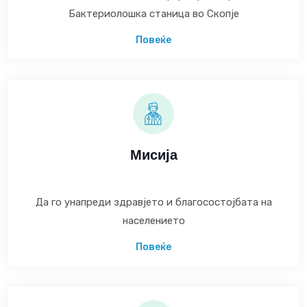
Бактериолошка станица во Скопје
Повеќе
Мисија
Да го унапреди здравјето и благосостојбата на
населението
Повеќе