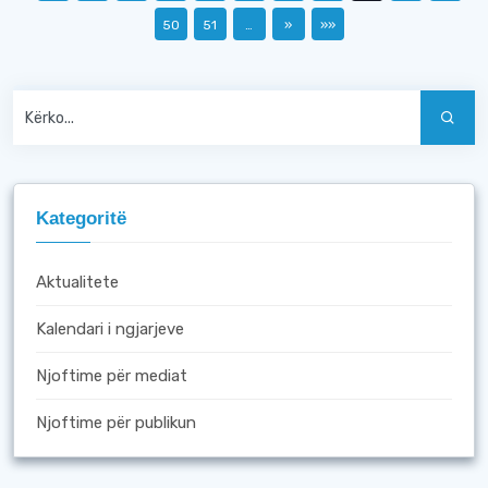
50
51
…
»
»»
Kategoritë
Aktualitete
Kalendari i ngjarjeve
Njoftime për mediat
Njoftime për publikun