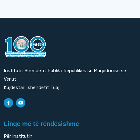
Instituti i Shëndetit Publik i Republikës së Maqedonisë së
Veriut
Kujdestar i shëndetit Tuaj
Linqe më të rëndësishme
Për Institutin