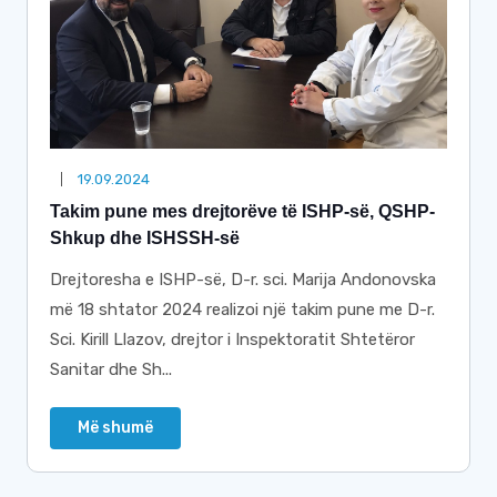
19.09.2024
Takim pune mes drejtorëve të ISHP-së, QSHP-
Shkup dhe ISHSSH-së
Drejtoresha e ISHP-së, D-r. sci. Marija Andonovska
më 18 shtator 2024 realizoi një takim pune me D-r.
Sci. Kirill Llazov, drejtor i Inspektoratit Shtetëror
Sanitar dhe Sh...
Më shumë