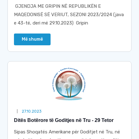
GJENDJA ME GRIPIN NË REPUBLIKËN E
MAQEDONISË SË VERIUT, SEZONI 2023/2024 (java
e 43-të, deri më 29.10.2023) Gripin
Më shumë
27.10.2023
Ditës Botërore të Goditjes në Tru - 29 Tetor
Sipas Shoqatës Amerikane për Goditjet në Tru, në