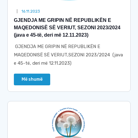
16.11.2023
GJENDJA ME GRIPIN NË REPUBLIKËN E
MAQEDONISË SË VERIUT, SEZONI 2023/2024
(java e 45-të, deri më 12.11.2023)
GJENDJA ME GRIPIN NË REPUBLIKËN E
MAQEDONISË SË VERIUT,SEZONI 2023/2024 (java
e 45-të, deri më 12.11.2023)
Më shumë