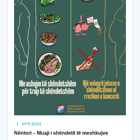
09.11.2023
Nëntori – Muaji i shëndetit të meshkujve