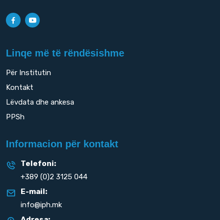
Linqe më të rëndësishme
Për Institutin
Kontakt
Lëvdata dhe ankesa
PPSh
Informacion për kontakt
Telefoni:
+389 (0)2 3125 044
E-mail:
info@iph.mk
Adresa: