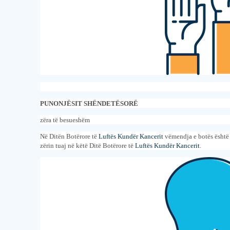
PUNONJËSIT SHËNDETËSORË
zëra të besueshëm
Në Ditën Botërore të
Luftës Kundër Kancerit
vëmendja e botës është 
zërin tuaj
në
këtë Ditë Botërore të
Luftës Kundër Kancerit
.