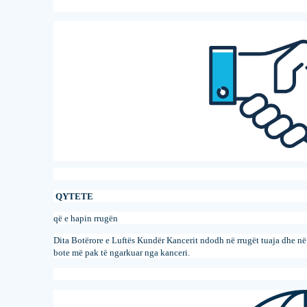
QYTETE
që e hapin rrugën
Dita Botërore e Luftës Kundër Kancerit ndodh në rrugët tuaja dhe në k
bote më pak të ngarkuar nga kanceri.