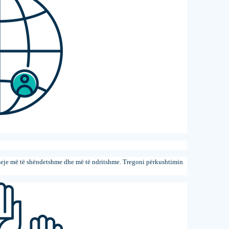
hmeje më të shëndetshme dhe më të ndritshme. Tregoni përkushtimin