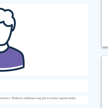
ozitive. Përdorni ndikimin tuaj për të nxitur veprim midis