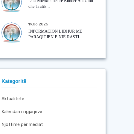
Dita Ndërkombëtare Kundër Abuzimit
dhe Trafik...
19.06.2026
INFORMACION LIDHUR ME
PARAQITJEN E NJË RASTI ...
Kategoritë
Aktualitete
Kalendari i ngjarjeve
Njoftime për mediat