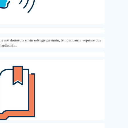
në më shumë, ta rrisin ndërgjegjësimin, të ndërmarrin veprime dhe
ë ardhshëm.