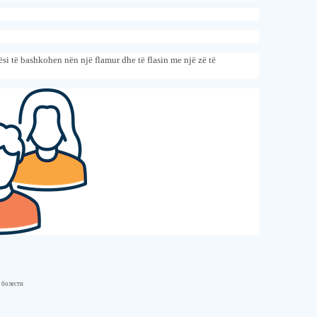
si të bashkohen nën një flamur dhe të flasin me një zë të
а болести