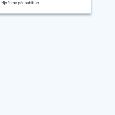
Njoftime për publikun