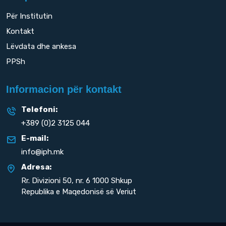
Për Institutin
Kontakt
Lëvdata dhe ankesa
PPSh
Informacion për kontakt
Telefoni:
+389 (0)2 3125 044
E-mail:
info@iph.mk
Adresa:
Rr. Divizioni 50,
nr. 6 1000 Shkup
Republika e Maqedonisë së Veriut