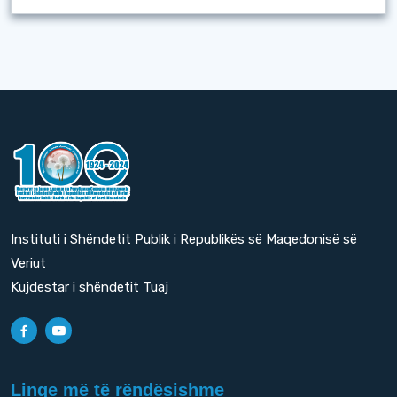
Instituti i Shëndetit Publik i Republikës së Maqedonisë së
Veriut
Kujdestar i shëndetit Tuaj
Linqe më të rëndësishme