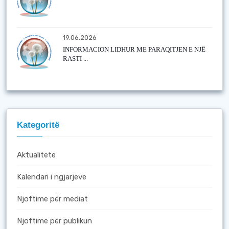
19.06.2026
INFORMACION LIDHUR ME PARAQITJEN E NJË
RASTI ...
Kategoritë
Aktualitete
Kalendari i ngjarjeve
Njoftime për mediat
Njoftime për publikun