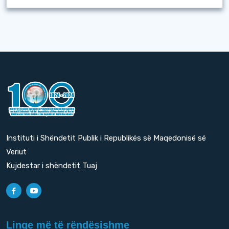
Instituti i Shëndetit Publik i Republikës së Maqedonisë së
Veriut
Kujdestar i shëndetit Tuaj
Linqe më të rëndësishme