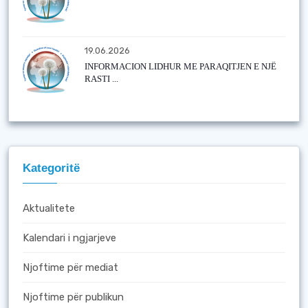
19.06.2026
INFORMACION LIDHUR ME PARAQITJEN E NJË
RASTI ...
Kategoritë
Aktualitete
Kalendari i ngjarjeve
Njoftime për mediat
Njoftime për publikun