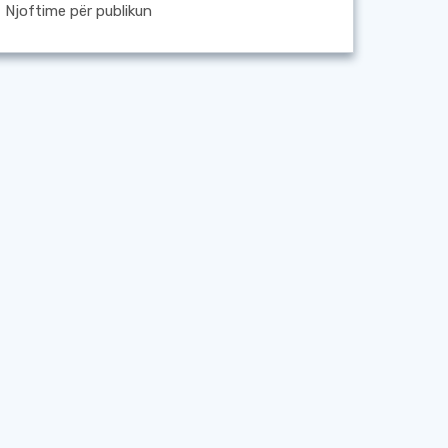
Njoftime për publikun