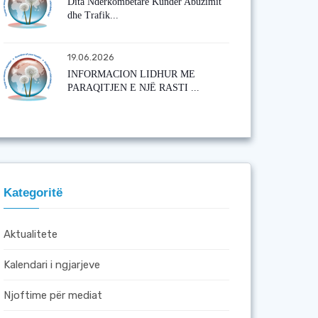
Dita Ndërkombëtare Kundër Abuzimit
dhe Trafik...
19.06.2026
INFORMACION LIDHUR ME
PARAQITJEN E NJË RASTI ...
Kategoritë
Aktualitete
Kalendari i ngjarjeve
Njoftime për mediat