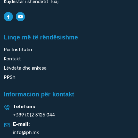
Kujdestar i shëndetit Tuaj
Linqe më të rëndësishme
Për Institutin
Kontakt
Lëvdata dhe ankesa
PPSh
Informacion për kontakt
Telefoni:
+389 (0)2 3125 044
E-mail:
info@iph.mk