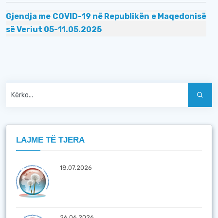
Gjendja me COVID-19 në Republikën e Maqedonisë
së Veriut
05
-
11
.05.2025
LAJME TË TJERA
18.07.2026
26.06.2026