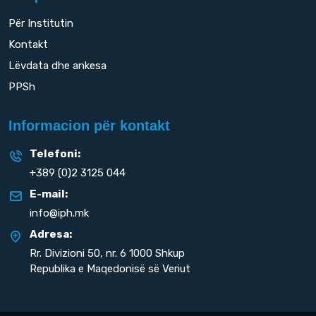
Për Institutin
Kontakt
Lëvdata dhe ankesa
PPSh
Informacion për kontakt
Telefoni:
+389 (0)2 3125 044
E-mail:
info@iph.mk
Adresa:
Rr. Divizioni 50,
nr. 6 1000 Shkup
Republika e Maqedonisë së Veriut