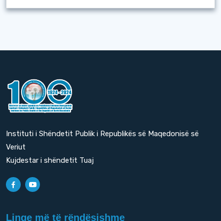
Instituti i Shëndetit Publik i Republikës së Maqedonisë së
Veriut
Kujdestar i shëndetit Tuaj
Linqe më të rëndësishme