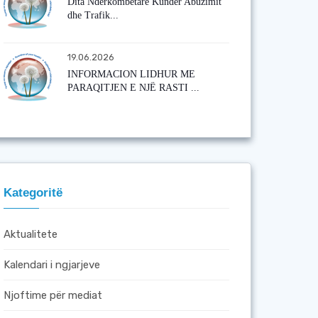
Dita Ndërkombëtare Kundër Abuzimit
dhe Trafik...
19.06.2026
INFORMACION LIDHUR ME
PARAQITJEN E NJË RASTI ...
Kategoritë
Aktualitete
Kalendari i ngjarjeve
Njoftime për mediat