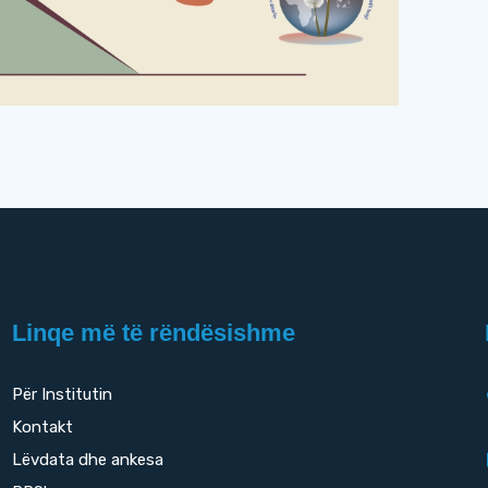
Linqe më të rëndësishme
Për Institutin
Kontakt
Lëvdata dhe ankesa