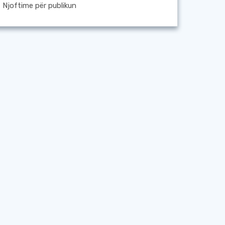
Njoftime për publikun