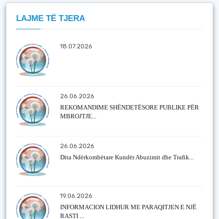
LAJME TË TJERA
18.07.2026
26.06.2026
REKOMANDIME SHËNDETËSORE PUBLIKE PËR
MBROJTJE...
26.06.2026
Dita Ndërkombëtare Kundër Abuzimit dhe Trafik...
19.06.2026
INFORMACION LIDHUR ME PARAQITJEN E NJË
RASTI ...