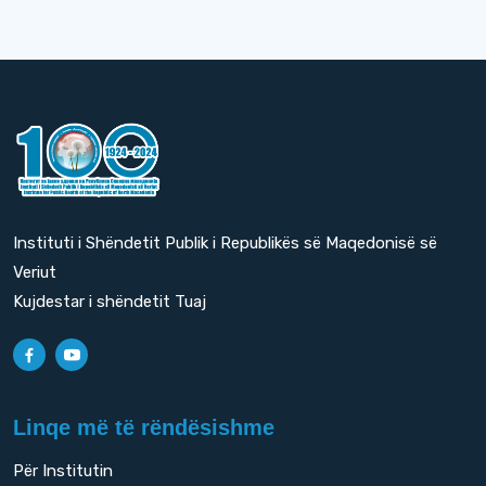
Instituti i Shëndetit Publik i Republikës së Maqedonisë së
Veriut
Kujdestar i shëndetit Tuaj
Linqe më të rëndësishme
Për Institutin