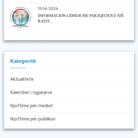
19.06.2026
INFORMACION LIDHUR ME PARAQITJEN E NJË
RASTI ...
Kategoritë
Aktualitete
Kalendari i ngjarjeve
Njoftime për mediat
Njoftime për publikun