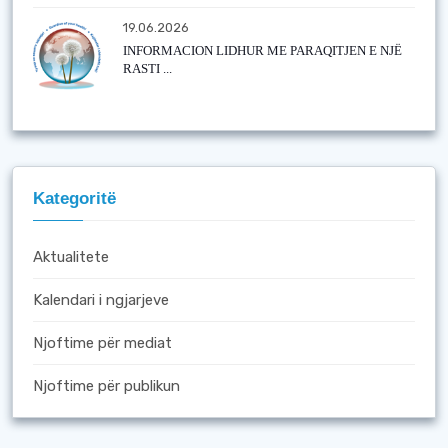
19.06.2026
INFORMACION LIDHUR ME PARAQITJEN E NJË
RASTI ...
Kategoritë
Aktualitete
Kalendari i ngjarjeve
Njoftime për mediat
Njoftime për publikun