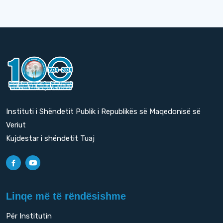
Instituti i Shëndetit Publik i Republikës së Maqedonisë së
Veriut
Kujdestar i shëndetit Tuaj
Linqe më të rëndësishme
Për Institutin