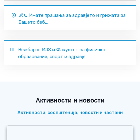
👶📞 Имате прашања за здравјето и грижата за
Вашето беб...
🏃‍♂️
Вежбај со ИЈЗ и Факултет за физичко
образование, спорт и здравје
Активности и новости
Активности, соопштенија, новости и настани