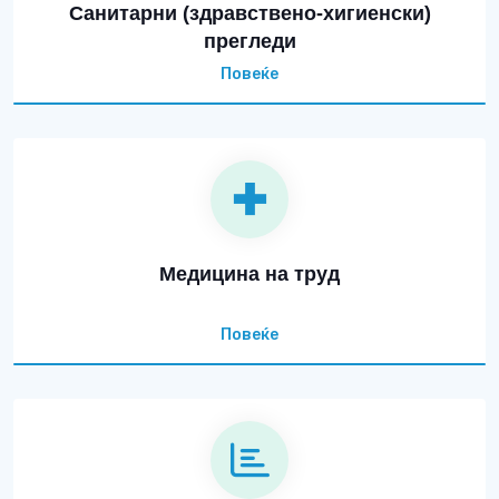
Санитарни (здравствено-хигиенски)
прегледи
Повеќе
Медицина на труд
Повеќе