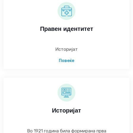
Правен идентитет
Историјат
Повеќе
Историјат
Во 1921 година била формирана прва