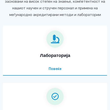
засновани на висок степен на знаење, компетентност на
нашиот научен и стручен персонал и примена на
меѓународно акредитирани методи и лаборатории
Лабораторија
Повеќе