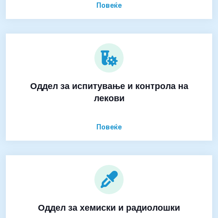
Повеќе
Оддел за испитување и контрола на
лекови
Повеќе
Оддел за хемиски и радиолошки