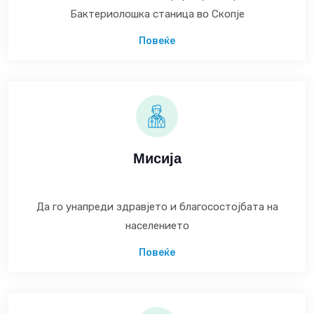
Бактериолошка станица во Скопје
Повеќе
Мисија
Да го унапреди здравјето и благосостојбата на
населението
Повеќе