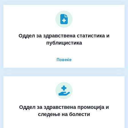
Оддел за здравствена статистика и
публицистика
Повеќе
Оддел за здравствена промоција и
следење на болести