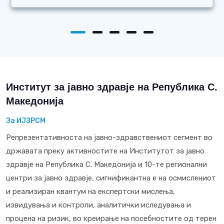
Институт за јавно здравје на Република С.
Македонија
За ИЈЗРСМ
Репрезентативноста на јавно-здравствениот сегмент во
државата преку активностите на Институтот за јавно
здравје на Република С. Македонија и 10-те регионални
центри за јавно здравје, сигнификантна е на осмислениот
и реализиран квантум на експертски мислења,
извидувања и контроли, аналитички иследувања и
процена на ризик, во креирање на посебностите од терен