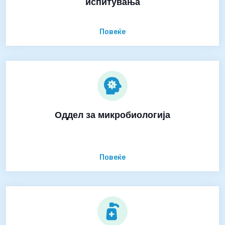
испитувања
Повеќе
Оддел за микробиологија
Повеќе