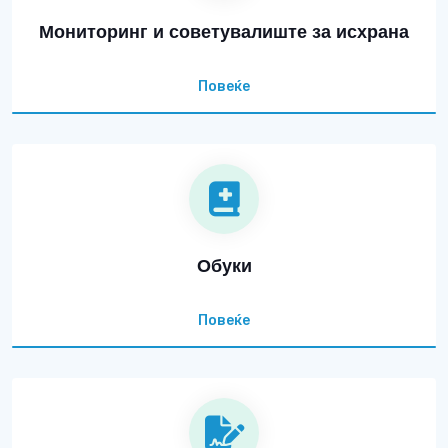
Мониторинг и советувалиште за исхрана
Повеќе
Обуки
Повеќе