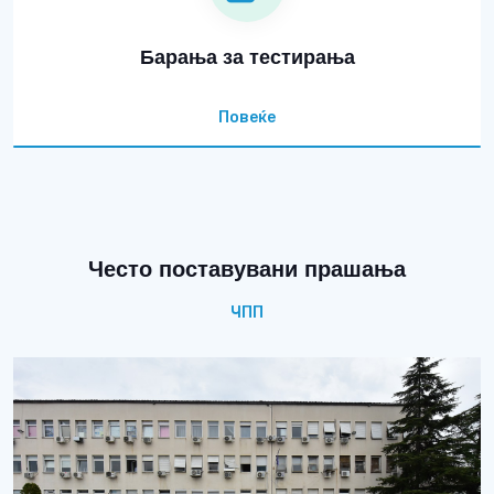
Барања за тестирања
Повеќе
Често поставувани прашања
ЧПП