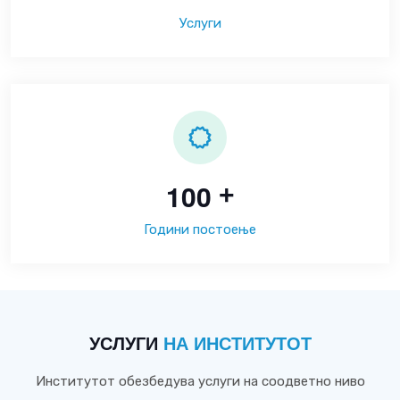
Услуги
1
0
0
+
Години постоење
УСЛУГИ
НА ИНСТИТУТОТ
Институтот обезбедува услуги на соодветно ниво