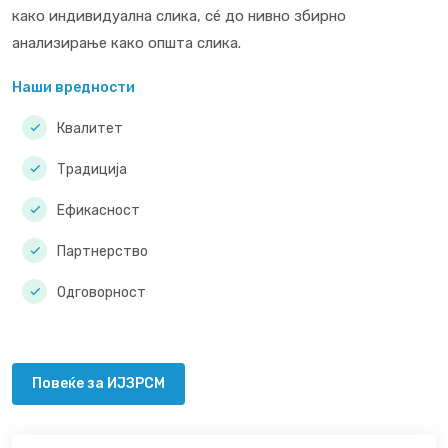
како индивидуална слика, сé до нивно збирно
анализирање како општа слика.
Наши вредности
Квалитет
Традиција
Ефикасност
Партнерство
Одговорност
Повеќе за ИЈЗРСМ