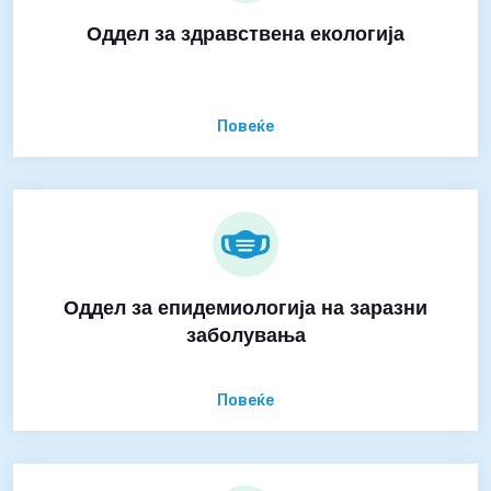
Оддел за здравствена екологија
Повеќе
Оддел за епидемиологија на заразни
заболувања
Повеќе