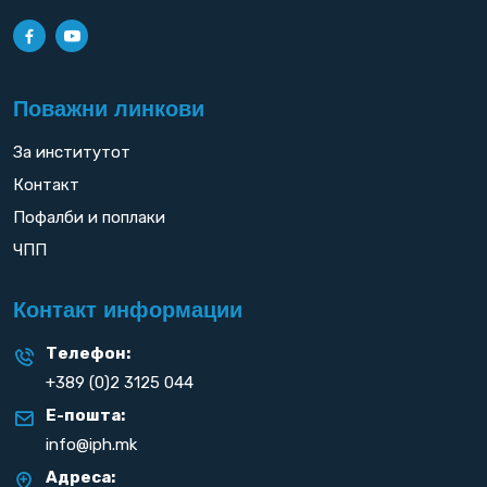
Поважни линкови
За институтот
Контакт
Пофалби и поплаки
ЧПП
Контакт информации
Телефон:
+389 (0)2 3125 044
Е-пошта:
info@iph.mk
Адреса: