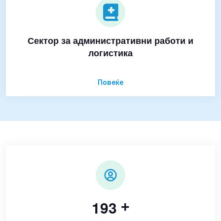
Сектор за административни работи и
логистика
Повеќе
1
9
3
+