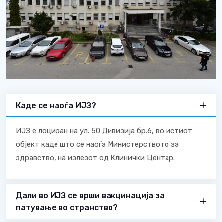
Каде се наоѓа ИЈЗ?
ИЈЗ е лоциран на ул. 50 Дивизија бр.6, во истиот
објект каде што се наоѓа Министерството за
здравство, на излезот од Клинички Центар.
Дали во ИЈЗ се врши вакцинација за
патување во странство?