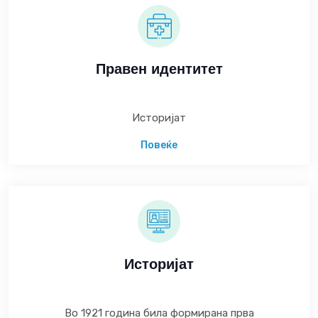
Правен идентитет
Историјат
Повеќе
Историјат
Во 1921 година била формирана прва