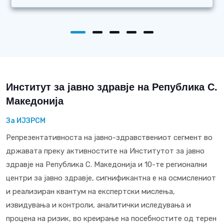
Институт за јавно здравје на Република С.
Македонија
За ИЈЗРСМ
Репрезентативноста на јавно-здравствениот сегмент во
државата преку активностите на Институтот за јавно
здравје на Република С. Македонија и 10-те регионални
центри за јавно здравје, сигнификантна е на осмислениот
и реализиран квантум на експертски мислења,
извидувања и контроли, аналитички иследувања и
процена на ризик, во креирање на посебностите од терен