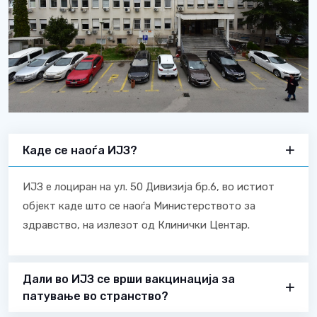
Каде се наоѓа ИЈЗ?
ИЈЗ е лоциран на ул. 50 Дивизија бр.6, во истиот
објект каде што се наоѓа Министерството за
здравство, на излезот од Клинички Центар.
Дали во ИЈЗ се врши вакцинација за
патување во странство?