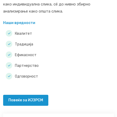
како индивидуална слика, сé до нивно збирно
анализирање како општа слика.
Наши вредности
Квалитет
Традиција
Ефикасност
Партнерство
Одговорност
Повеќе за ИЈЗРСМ