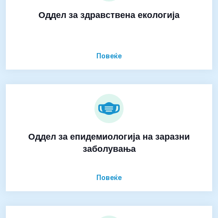
Оддел за здравствена екологија
Повеќе
Оддел за епидемиологија на заразни
заболувања
Повеќе