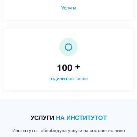
Услуги
1
0
0
+
Години постоење
УСЛУГИ
НА ИНСТИТУТОТ
Институтот обезбедува услуги на соодветно ниво