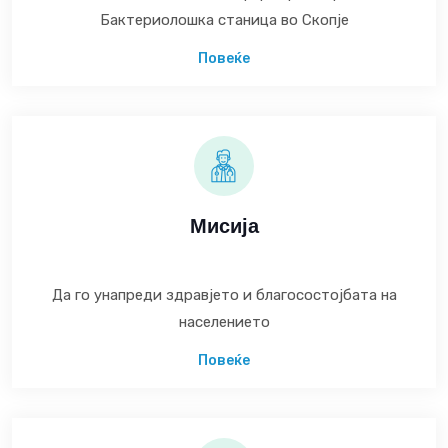
Бактериолошка станица во Скопје
Повеќе
Мисија
Да го унапреди здравјето и благосостојбата на
населението
Повеќе