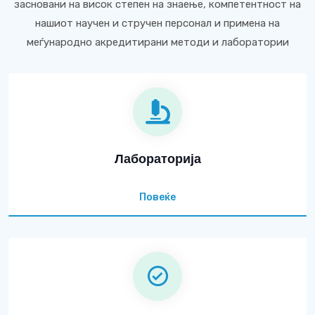
засновани на висок степен на знаење, компетентност на
нашиот научен и стручен персонал и примена на
меѓународно акредитирани методи и лаборатории
Лабораторија
Повеќе