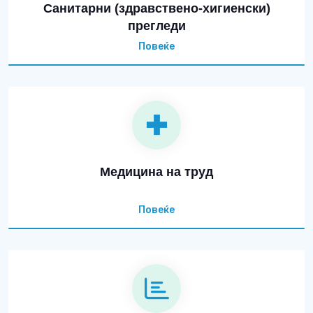
Санитарни (здравствено-хигиенски)
прегледи
Повеќе
Медицина на труд
Повеќе