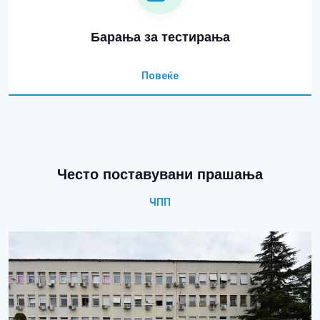
Барања за тестирања
Повеќе
Често поставувани прашања
ЧПП