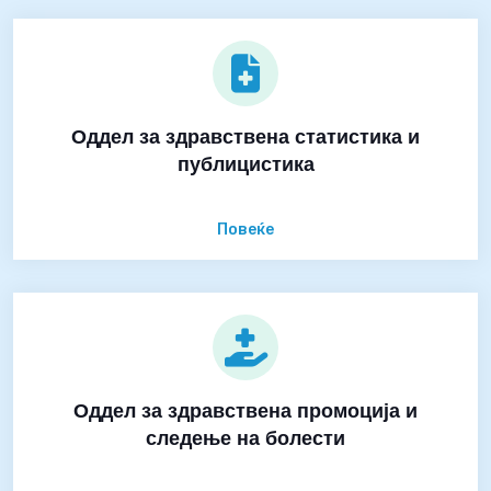
Оддел за здравствена статистика и
публицистика
Повеќе
Оддел за здравствена промоција и
следење на болести