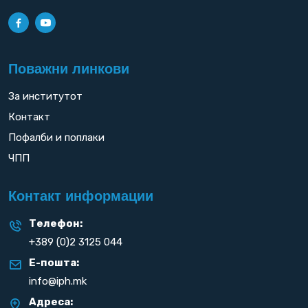
Поважни линкови
За институтот
Контакт
Пофалби и поплаки
ЧПП
Контакт информации
Телефон:
+389 (0)2 3125 044
Е-пошта:
info@iph.mk
Адреса: