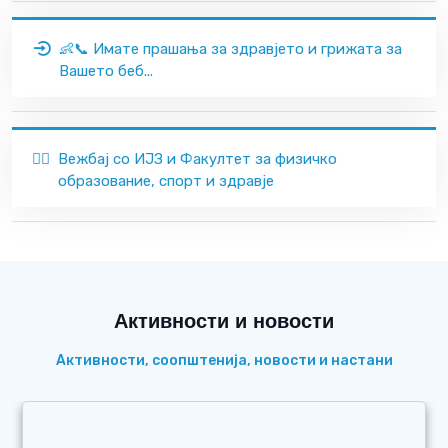
👶📞 Имате прашања за здравјето и грижата за
Вашето беб...
🏃‍♂️
Вежбај со ИЈЗ и Факултет за физичко
образование, спорт и здравје
Активности и новости
Активности, соопштенија, новости и настани