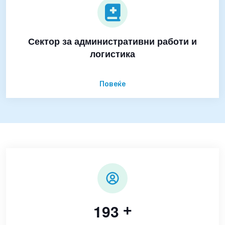
Сектор за административни работи и
логистика
Повеќе
1
9
3
+