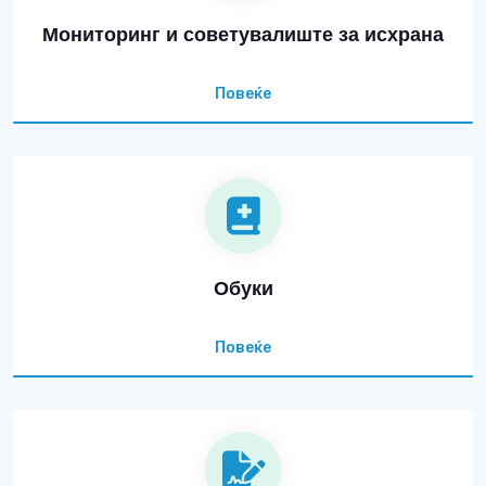
Мониторинг и советувалиште за исхрана
Повеќе
Обуки
Повеќе