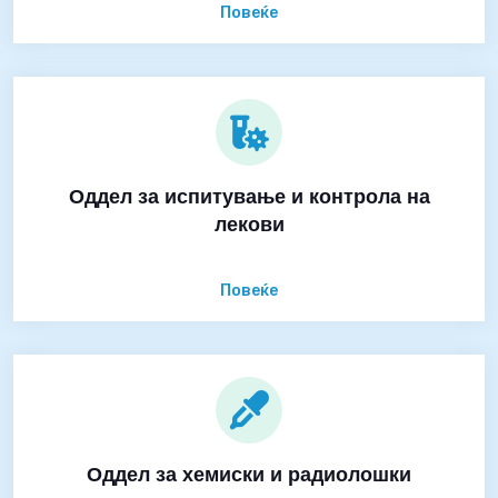
Повеќе
Оддел за испитување и контрола на
лекови
Повеќе
Оддел за хемиски и радиолошки