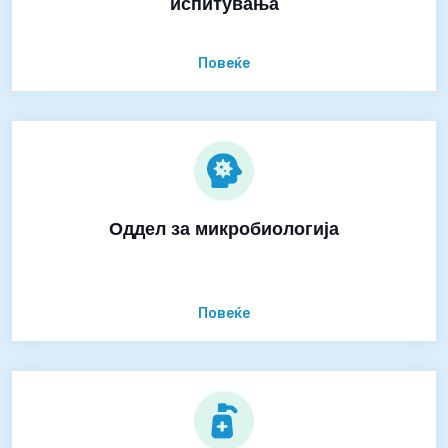
испитувања
Повеќе
Оддел за микробиологија
Повеќе