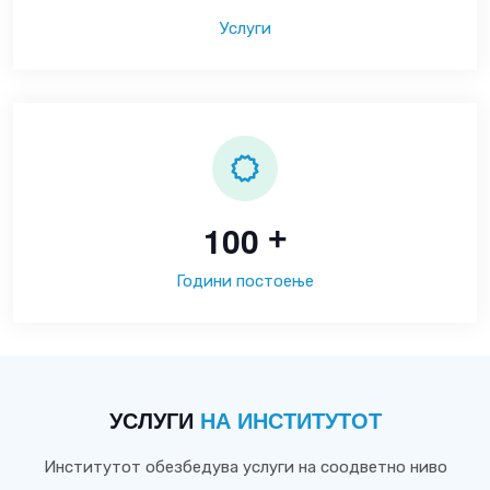
Услуги
1
0
0
+
Години постоење
УСЛУГИ
НА ИНСТИТУТОТ
Институтот обезбедува услуги на соодветно ниво