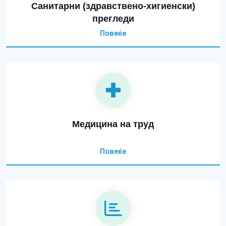
Санитарни (здравствено-хигиенски)
прегледи
Повеќе
Медицина на труд
Повеќе