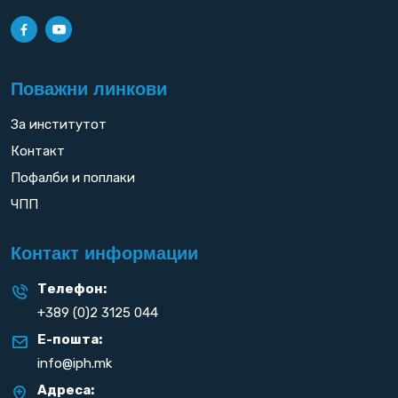
Поважни линкови
За институтот
Контакт
Пофалби и поплаки
ЧПП
Контакт информации
Телефон:
+389 (0)2 3125 044
Е-пошта:
info@iph.mk
Адреса: