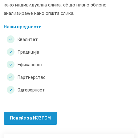
како индивидуална слика, сé до нивно збирно
анализирање како општа слика.
Наши вредности
Квалитет
Традиција
Ефикасност
Партнерство
Одговорност
Повеќе за ИЈЗРСМ