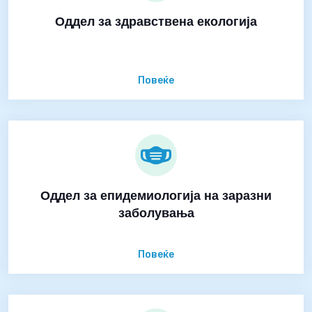
Оддел за здравствена екологија
Повеќе
Оддел за епидемиологија на заразни
заболувања
Повеќе