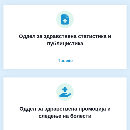
Оддел за здравствена статистика и
публицистика
Повеќе
Оддел за здравствена промоција и
следење на болести