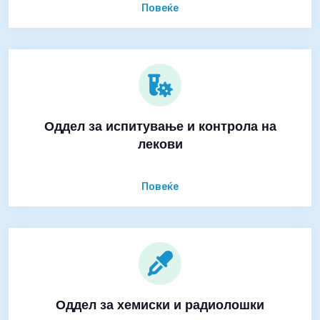
Повеќе
Оддел за испитување и контрола на
лекови
Повеќе
Оддел за хемиски и радиолошки