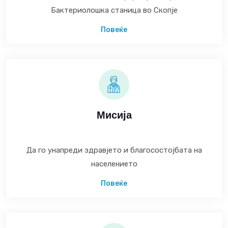
Бактериолошка станица во Скопје
Повеќе
Мисија
Да го унапреди здравјето и благосостојбата на
населението
Повеќе