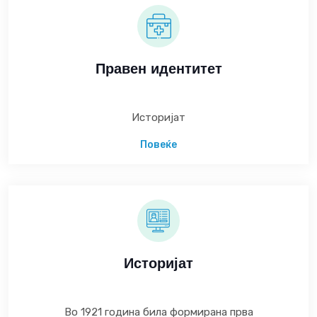
Правен идентитет
Историјат
Повеќе
Историјат
Во 1921 година била формирана прва