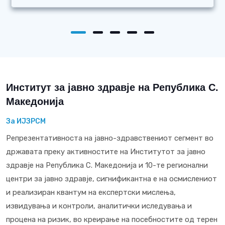
Институт за јавно здравје на Република С.
Македонија
За ИЈЗРСМ
Репрезентативноста на јавно-здравствениот сегмент во
државата преку активностите на Институтот за јавно
здравје на Република С. Македонија и 10-те регионални
центри за јавно здравје, сигнификантна е на осмислениот
и реализиран квантум на експертски мислења,
извидувања и контроли, аналитички иследувања и
процена на ризик, во креирање на посебностите од терен