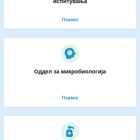
испитувања
Повеќе
Оддел за микробиологија
Повеќе