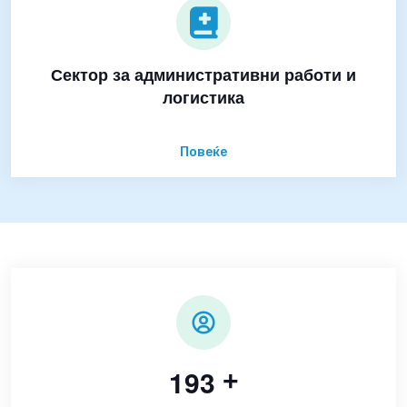
Сектор за административни работи и
логистика
Повеќе
1
9
3
+