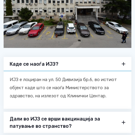
Каде се наоѓа ИЈЗ?
ИЈЗ е лоциран на ул. 50 Дивизија бр.6, во истиот
објект каде што се наоѓа Министерството за
здравство, на излезот од Клинички Центар.
Дали во ИЈЗ се врши вакцинација за
патување во странство?