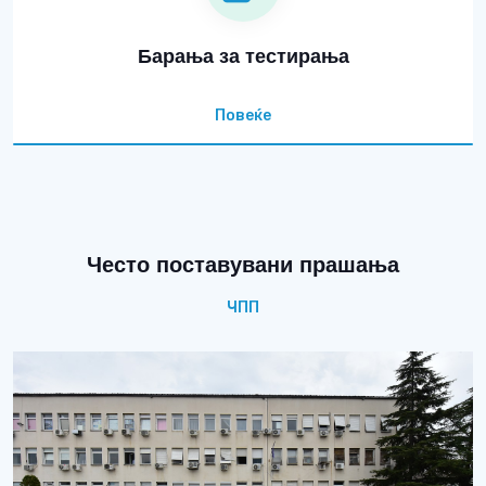
Барања за тестирања
Повеќе
Често поставувани прашања
ЧПП