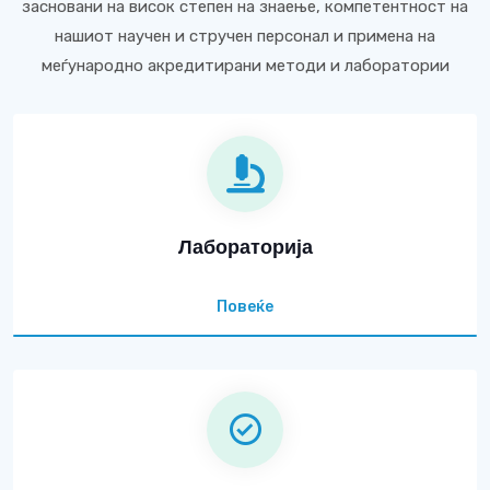
засновани на висок степен на знаење, компетентност на
нашиот научен и стручен персонал и примена на
меѓународно акредитирани методи и лаборатории
Лабораторија
Повеќе