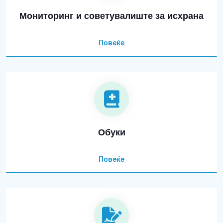
Мониторинг и советувалиште за исхрана
Повеќе
Обуки
Повеќе