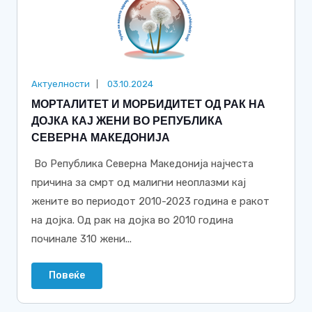
Актуелности
03.10.2024
МОРТАЛИТЕТ И МОРБИДИТЕТ ОД РАК НА
ДОЈКА КАЈ ЖЕНИ ВО РЕПУБЛИКА
СЕВЕРНА МАКЕДОНИЈА
Во Република Северна Македонија најчеста
причина за смрт од малигни неоплазми кај
жените во периодот 2010-2023 година е ракот
на дојка. Од рак на дојка во 2010 година
починале 310 жени...
Повеќе