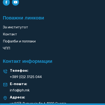
Поважни линкови
За институтот
Контакт
Пофалби и поплаки
ЧПП
Контакт информации
Телефон:
+389 (0)2 3125 044
Е-пошта:
info@iph.mk
Адреса:
та
ул.50
Дивизија бр.6 1000 Скопје