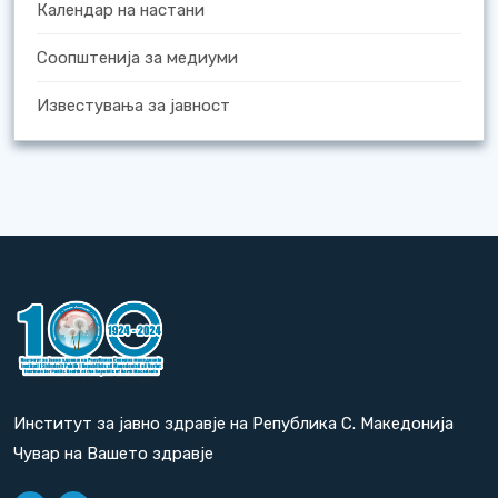
Календар на настани
Соопштенија за медиуми
Известувања за јавност
Институт за јавно здравје на Република С. Македонија
Чувар на Вашето здравје