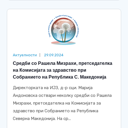
Актуелности
29.09.2024
Средби со Рашела Мизрахи, претседателка
на Комисијата за здравство при
Собранието на Република С. Македонија
Директорката на ИЈЗ, д-р сци. Марија
Андоновска оствари неколку средби со Рашела
Мизрахи, претседателка на Комисијата за
здравство при Собранието на Република
Северна Македонија. На ср...