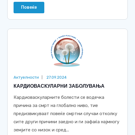
Повеќе
Актуелности
27.09.2024
КАРДИОВАСКУЛАРНИ ЗАБОЛУВАЊА
Кардиоваскуларните болести се водечка
причина за смрт на глобално ниво, тие
предизвикуваат повеќе смртни случаи отколку
сите други причини заедно и ги зафаќа најмногу
земјите со низок и сред...