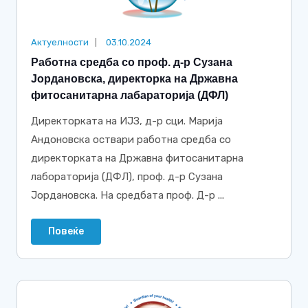
Актуелности
03.10.2024
Работна средба со проф. д-р Сузана
Јордановска, директорка на Државна
фитосанитарна лабараторија (ДФЛ)
Директорката на ИЈЗ, д-р сци. Марија
Андоновска оствари работна средбa со
директорката на Државна фитосанитарна
лабораторија (ДФЛ), проф. д-р Сузана
Јордановска. На средбата проф. Д-р ...
Повеќе