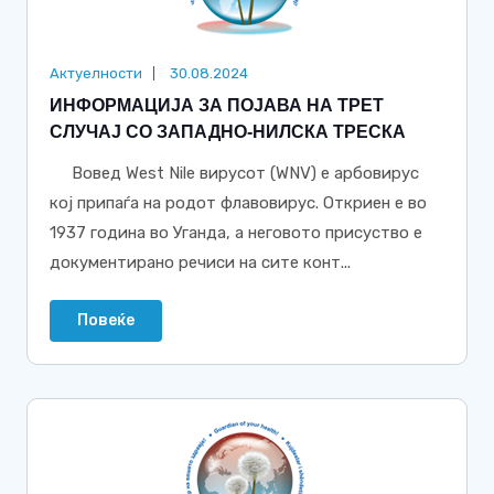
Актуелности
30.08.2024
ИНФОРМАЦИЈА ЗА ПОЈАВА НА ТРЕТ
СЛУЧАЈ СО ЗАПАДНО-НИЛСКА ТРЕСКА
Вовед West Nile вирусот (WNV) е арбовирус
кој припаѓа на родот флавовирус. Откриен е во
1937 година во Уганда, а неговото присуство е
дoкументирано речиси на сите конт...
Повеќе