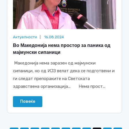
Актуелности
16.08.2024
Во Македонија нема простор за паника од
мајмунски сипаници
Македонија нема заразен од мајмунски
сипаници, но од ИЈЗ велат дека се подготвени и
ги следат препораките на Светската
здравствена организација... Нема прост...
Повеќе